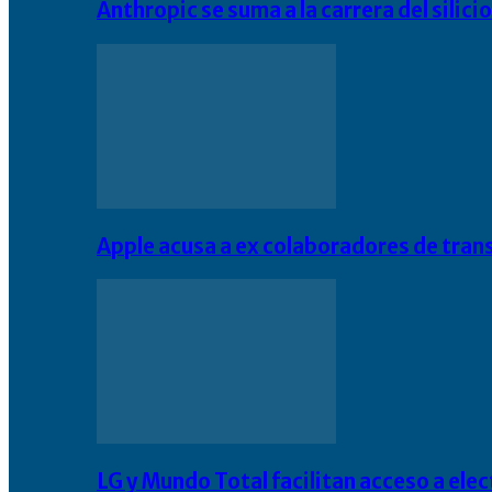
Anthropic se suma a la carrera del silic
Apple acusa a ex colaboradores de tran
LG y Mundo Total facilitan acceso a el