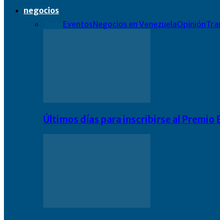
negocios
Todo
Eventos
Negocios en Venezuela
Opinión
Tra
Últimos días para inscribirse al Premi