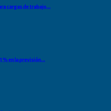
para cargas de trabajo…
1 % en la previsión…