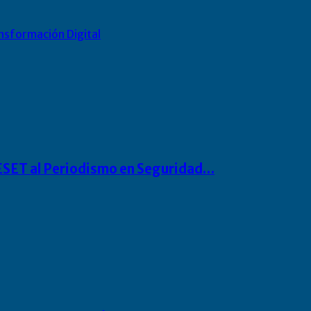
nsformación Digital
o ESET al Periodismo en Seguridad…