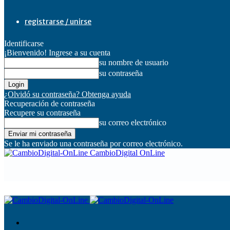
registrarse / unirse
Identificarse
¡Bienvenido! Ingrese a su cuenta
su nombre de usuario
su contraseña
¿Olvidó su contraseña? Obtenga ayuda
Recuperación de contraseña
Recupere su contraseña
su correo electrónico
Se le ha enviado una contraseña por correo electrónico.
CambioDigital OnLine