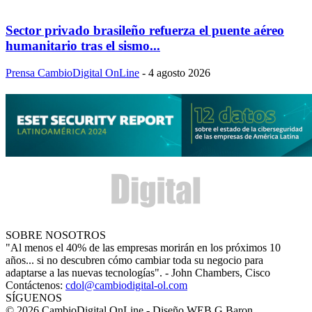
Sector privado brasileño refuerza el puente aéreo
humanitario tras el sismo...
Prensa CambioDigital OnLine
-
4 agosto 2026
SOBRE NOSOTROS
"Al menos el 40% de las empresas morirán en los próximos 10
años... si no descubren cómo cambiar toda su negocio para
adaptarse a las nuevas tecnologías". - John Chambers, Cisco
Contáctenos:
cdol@cambiodigital-ol.com
SÍGUENOS
© 2026 CambioDigital OnLine - Diseño WEB G.Baron