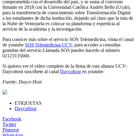
comprometida con el desarrollo del país, y se suma al convenio
firmado en 2018 con la Universidad Católica Andrés Bello (Ucab),
para la transferencia de conocimiento sobre Transformación Digital
a los estudiantes de dicha institución, dejando así claro que la ruta de
la Nube de Venezuela es colocar su plataforma y experticia al
servicio de la academia y la investigación.
Para conocer más sobre el servicio SOS Telemedicina, visita el canal
de youtube
SOS Telemedicina UCV
, para acceder a consultas
gratuitas del servicio Llamada SOS puedes hacerlo al número
02123135660.
Si quieres ver el video completo de la firma de esta alianza UCV-
Daycohost suscríbete al canal
Daycohost
en youtube.
Fuente: Dayco Host
ETIQUETAS
DaycoHost
Facebook
Twitter
Pinterest
WhatsApp