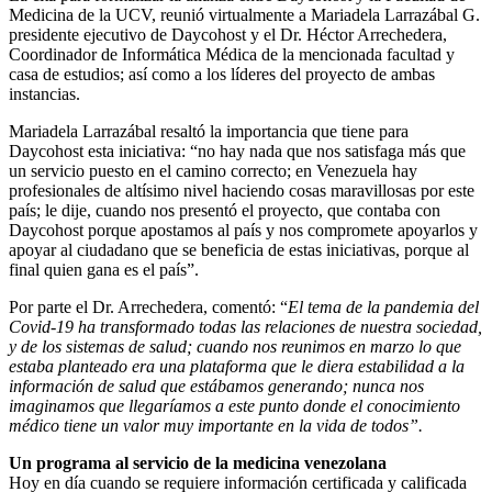
Medicina de la UCV, reunió virtualmente a Mariadela Larrazábal G.
presidente ejecutivo de Daycohost y el Dr. Héctor Arrechedera,
Coordinador de Informática Médica de la mencionada facultad y
casa de estudios; así como a los líderes del proyecto de ambas
instancias.
Mariadela Larrazábal resaltó la importancia que tiene para
Daycohost esta iniciativa: “no hay nada que nos satisfaga más que
un servicio puesto en el camino correcto; en Venezuela hay
profesionales de altísimo nivel haciendo cosas maravillosas por este
país; le dije, cuando nos presentó el proyecto, que contaba con
Daycohost porque apostamos al país y nos compromete apoyarlos y
apoyar al ciudadano que se beneficia de estas iniciativas, porque al
final quien gana es el país”.
Por parte el Dr. Arrechedera, comentó: “
El tema de la pandemia del
Covid-19 ha transformado todas las relaciones de nuestra sociedad,
y de los sistemas de salud; cuando nos reunimos en marzo lo que
estaba planteado era una plataforma que le diera estabilidad a la
información de salud que estábamos generando; nunca nos
imaginamos que llegaríamos a este punto donde el conocimiento
médico tiene un valor muy importante en la vida de todos”.
Un programa al servicio de la medicina venezolana
Hoy en día cuando se requiere información certificada y calificada