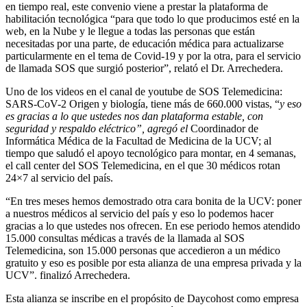
en tiempo real, este convenio viene a prestar la plataforma de
habilitación tecnológica “para que todo lo que producimos esté en la
web, en la Nube y le llegue a todas las personas que están
necesitadas por una parte, de educación médica para actualizarse
particularmente en el tema de Covid-19 y por la otra, para el servicio
de llamada SOS que surgió posterior”, relató el Dr. Arrechedera.
Uno de los videos en el canal de youtube de SOS Telemedicina:
SARS-CoV-2 Origen y biología, tiene más de 660.000 vistas, “
y
e
so
es gracias a lo que ustedes nos dan plataforma estable, con
seguridad y respaldo eléctrico”, agregó el
Coordinador de
Informática Médica de la Facultad de Medicina de la UCV; al
tiempo que saludó el apoyo tecnológico para montar, en 4 semanas,
el call center del SOS Telemedicina, en el que 30 médicos rotan
24×7 al servicio del país.
“En tres meses hemos demostrado otra cara bonita de la UCV: poner
a nuestros médicos al servicio del país y eso lo podemos hacer
gracias a lo que ustedes nos ofrecen. En ese periodo hemos atendido
15.000 consultas médicas a través de la llamada al SOS
Telemedicina, son 15.000 personas que accedieron a un médico
gratuito y eso es posible por esta alianza de una empresa privada y la
UCV”. finalizó Arrechedera.
Esta alianza se inscribe en el propósito de Daycohost como empresa