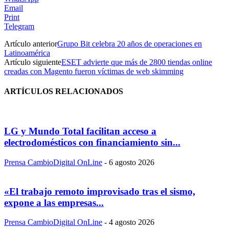
Email
Print
Telegram
Artículo anterior
Grupo Bit celebra 20 años de operaciones en
Latinoamérica
Artículo siguiente
ESET advierte que más de 2800 tiendas online
creadas con Magento fueron víctimas de web skimming
ARTÍCULOS RELACIONADOS
LG y Mundo Total facilitan acceso a
electrodomésticos con financiamiento sin...
Prensa CambioDigital OnLine
-
6 agosto 2026
«El trabajo remoto improvisado tras el sismo,
expone a las empresas...
Prensa CambioDigital OnLine
-
4 agosto 2026