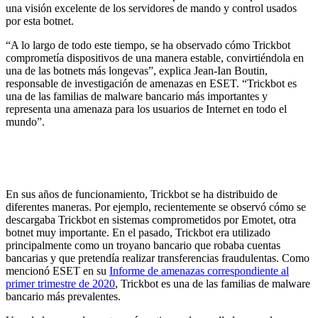
una visión excelente de los servidores de mando y control usados
por esta botnet.
“A lo largo de todo este tiempo, se ha observado cómo Trickbot
comprometía dispositivos de una manera estable, convirtiéndola en
una de las botnets más longevas”, explica Jean-Ian Boutin,
responsable de investigación de amenazas en ESET. “Trickbot es
una de las familias de malware bancario más importantes y
representa una amenaza para los usuarios de Internet en todo el
mundo”.
En sus años de funcionamiento, Trickbot se ha distribuido de
diferentes maneras. Por ejemplo, recientemente se observó cómo se
descargaba Trickbot en sistemas comprometidos por Emotet, otra
botnet muy importante. En el pasado, Trickbot era utilizado
principalmente como un troyano bancario que robaba cuentas
bancarias y que pretendía realizar transferencias fraudulentas. Como
mencionó ESET en su
Informe de amenazas correspondiente al
primer trimestre de 2020
, Trickbot es una de las familias de malware
bancario más prevalentes.