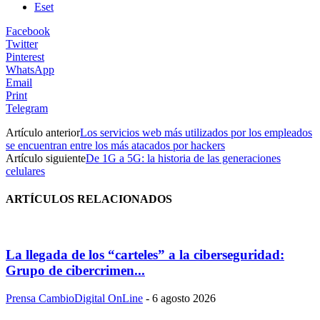
Eset
Facebook
Twitter
Pinterest
WhatsApp
Email
Print
Telegram
Artículo anterior
Los servicios web más utilizados por los empleados
se encuentran entre los más atacados por hackers
Artículo siguiente
De 1G a 5G: la historia de las generaciones
celulares
ARTÍCULOS RELACIONADOS
La llegada de los “carteles” a la ciberseguridad:
Grupo de cibercrimen...
Prensa CambioDigital OnLine
-
6 agosto 2026