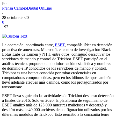
Por
Prensa CambioDigital OnLine
-
28 octubre 2020
0
192
La operación, coordinada entre,
ESET
, compañía líder en detección
proactiva de amenazas, Microsoft, el centro de investigación Black
Lotus Labs de Lumen y NTT, entre otros, consiguió desactivar los
servidores de mando y control de Trickbot. ESET participó en el
análisis técnico, proporcionando información estadística y nombres
de dominio e IP conocidos de los servidores de mando y control.
Trickbot es una botnet conocida por robar credenciales en
computadoras comprometidas, pero en los últimos tiempos también
llevó adelante ataques más dañinos, como los protagonizados por
ransomware.
ESET lleva siguiendo las actividades de Trickbot desde su detección
a finales de 2016. Solo en 2020, la plataforma de seguimiento de
ESET analizó más de 125.000 muestras maliciosas y descargó y
descifró más de 40.000 archivos de configuración utilizados por los
diferentes módulos de Trickbot. Esto permitió a la compañía tener