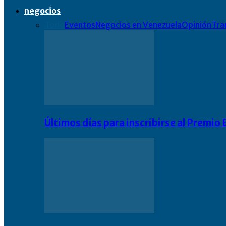
negocios
Todo
Eventos
Negocios en Venezuela
Opinión
Tra
Últimos días para inscribirse al Premi