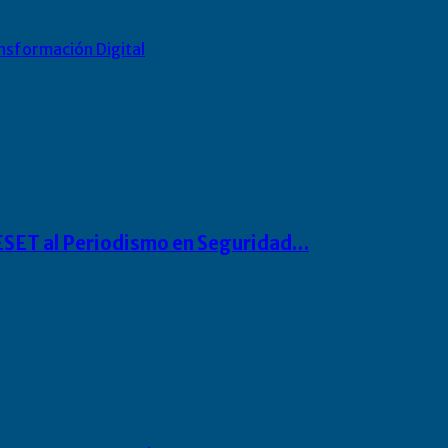
nsformación Digital
o ESET al Periodismo en Seguridad…