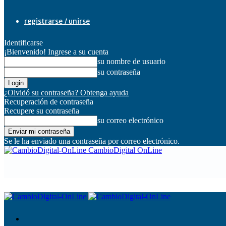
registrarse / unirse
Identificarse
¡Bienvenido! Ingrese a su cuenta
su nombre de usuario
su contraseña
¿Olvidó su contraseña? Obtenga ayuda
Recuperación de contraseña
Recupere su contraseña
su correo electrónico
Se le ha enviado una contraseña por correo electrónico.
CambioDigital OnLine