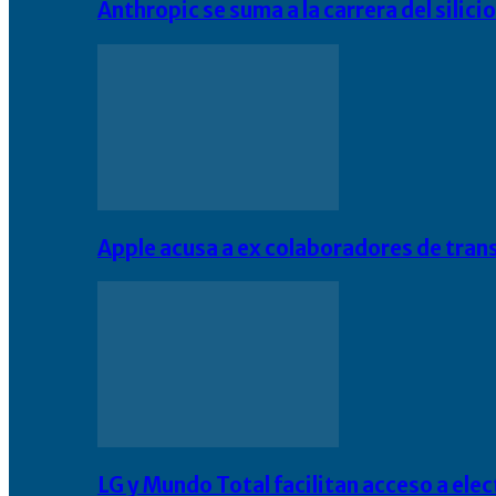
Anthropic se suma a la carrera del silic
Apple acusa a ex colaboradores de tran
LG y Mundo Total facilitan acceso a el