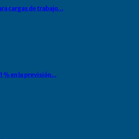
para cargas de trabajo…
1 % en la previsión…