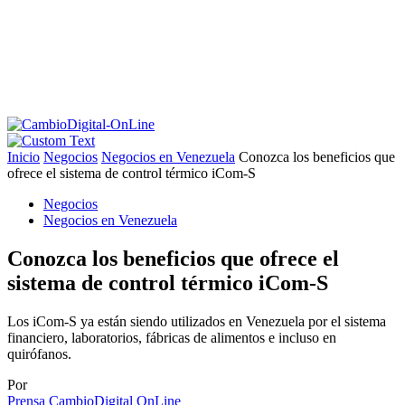
Inicio
Negocios
Negocios en Venezuela
Conozca los beneficios que
ofrece el sistema de control térmico iCom-S
Negocios
Negocios en Venezuela
Conozca los beneficios que ofrece el
sistema de control térmico iCom-S
Los iCom-S ya están siendo utilizados en Venezuela por el sistema
financiero, laboratorios, fábricas de alimentos e incluso en
quirófanos.
Por
Prensa CambioDigital OnLine