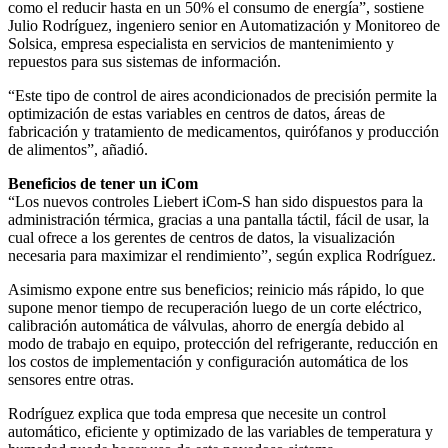
como el reducir hasta en un 50% el consumo de energía”, sostiene
Julio Rodríguez, ingeniero senior en Automatización y Monitoreo de
Solsica, empresa especialista en servicios de mantenimiento y
repuestos para sus sistemas de información.
“Este tipo de control de aires acondicionados de precisión permite la
optimización de estas variables en centros de datos, áreas de
fabricación y tratamiento de medicamentos, quirófanos y producción
de alimentos”, añadió.
Beneficios de tener un iCom
“Los nuevos controles Liebert iCom-S han sido dispuestos para la
administración térmica, gracias a una pantalla táctil, fácil de usar, la
cual ofrece a los gerentes de centros de datos, la visualización
necesaria para maximizar el rendimiento”, según explica Rodríguez.
Asimismo expone entre sus beneficios; reinicio más rápido, lo que
supone menor tiempo de recuperación luego de un corte eléctrico,
calibración automática de válvulas, ahorro de energía debido al
modo de trabajo en equipo, protección del refrigerante, reducción en
los costos de implementación y configuración automática de los
sensores entre otras.
Rodríguez explica que toda empresa que necesite un control
automático, eficiente y optimizado de las variables de temperatura y