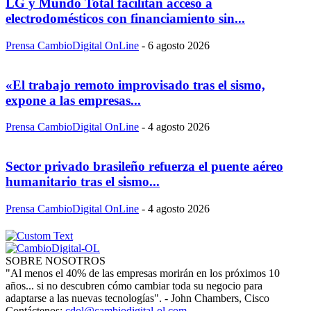
LG y Mundo Total facilitan acceso a
electrodomésticos con financiamiento sin...
Prensa CambioDigital OnLine
-
6 agosto 2026
«El trabajo remoto improvisado tras el sismo,
expone a las empresas...
Prensa CambioDigital OnLine
-
4 agosto 2026
Sector privado brasileño refuerza el puente aéreo
humanitario tras el sismo...
Prensa CambioDigital OnLine
-
4 agosto 2026
SOBRE NOSOTROS
"Al menos el 40% de las empresas morirán en los próximos 10
años... si no descubren cómo cambiar toda su negocio para
adaptarse a las nuevas tecnologías". - John Chambers, Cisco
Contáctenos:
cdol@cambiodigital-ol.com