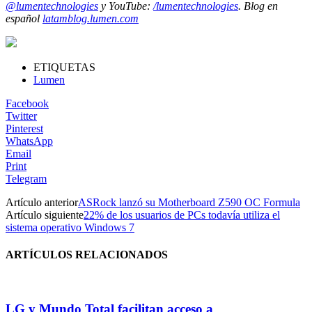
@lumentechnologies
y YouTube:
/lumentechnologies
. Blog en
español
latamblog.lumen.com
ETIQUETAS
Lumen
Facebook
Twitter
Pinterest
WhatsApp
Email
Print
Telegram
Artículo anterior
ASRock lanzó su Motherboard Z590 OC Formula
Artículo siguiente
22% de los usuarios de PCs todavía utiliza el
sistema operativo Windows 7
ARTÍCULOS RELACIONADOS
LG y Mundo Total facilitan acceso a