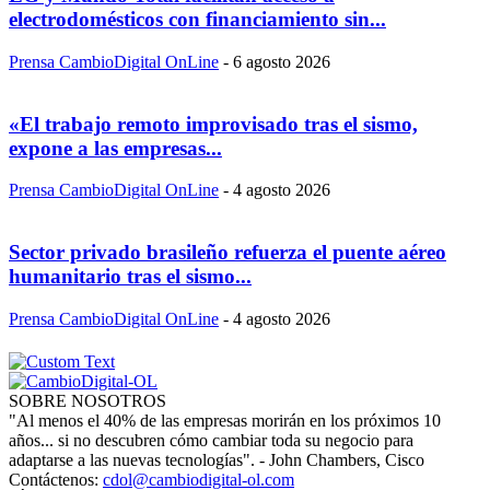
electrodomésticos con financiamiento sin...
Prensa CambioDigital OnLine
-
6 agosto 2026
«El trabajo remoto improvisado tras el sismo,
expone a las empresas...
Prensa CambioDigital OnLine
-
4 agosto 2026
Sector privado brasileño refuerza el puente aéreo
humanitario tras el sismo...
Prensa CambioDigital OnLine
-
4 agosto 2026
SOBRE NOSOTROS
"Al menos el 40% de las empresas morirán en los próximos 10
años... si no descubren cómo cambiar toda su negocio para
adaptarse a las nuevas tecnologías". - John Chambers, Cisco
Contáctenos:
cdol@cambiodigital-ol.com