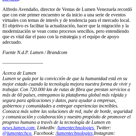
Alfredo Avendaño, director de Ventas de Lumen Venezuela recordó
que con este primer encuentro se da inicio a una serie de eventos
virtuales con temas de interés y de tendencia para el mercado local.
El objetivo es facilitar la actualización, hacer que la migración y la
modernización se vean como procesos sencillos, pero entendiendo
que es vital dar el paso con la estrategia y el equipo de apoyo
adecuado.
Fuente N.d.P. Lumen / Brandcom
————————-
Acerca de Lumen
Lumen se guía por la convicción de que la humanidad está en su
mejor estado cuando la tecnología mejora nuestra forma de vivir y
trabajar. Con 720.000 km de rutas de fibra que prestan servicios a
más de 60 países, entregamos la plataforma global más rápida y
segura para aplicaciones y datos, para ayudar a empresas,
gobiernos y comunidades a entregar experiencias increíbles.
Conozca más sobre las soluciones de red, nube de borde, seguridad
y comunicación y colaboración y nuestro propósito de promover el
progreso humano a través de la tecnología de Lumen en
news.lumen.com
, LinkedIn:
/lumentechnologies
, Twitter:
@lumentechco
, Facebook:
/lumentechnologies,
Instagram: