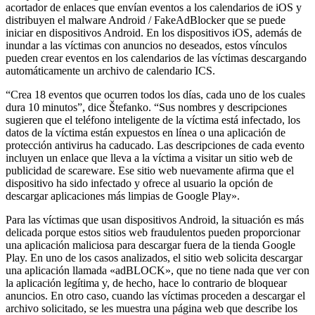
acortador de enlaces que envían eventos a los calendarios de iOS y
distribuyen el malware Android / FakeAdBlocker que se puede
iniciar en dispositivos Android. En los dispositivos iOS, además de
inundar a las víctimas con anuncios no deseados, estos vínculos
pueden crear eventos en los calendarios de las víctimas descargando
automáticamente un archivo de calendario ICS.
“Crea 18 eventos que ocurren todos los días, cada uno de los cuales
dura 10 minutos”, dice Štefanko. “Sus nombres y descripciones
sugieren que el teléfono inteligente de la víctima está infectado, los
datos de la víctima están expuestos en línea o una aplicación de
protección antivirus ha caducado. Las descripciones de cada evento
incluyen un enlace que lleva a la víctima a visitar un sitio web de
publicidad de scareware. Ese sitio web nuevamente afirma que el
dispositivo ha sido infectado y ofrece al usuario la opción de
descargar aplicaciones más limpias de Google Play».
Para las víctimas que usan dispositivos Android, la situación es más
delicada porque estos sitios web fraudulentos pueden proporcionar
una aplicación maliciosa para descargar fuera de la tienda Google
Play. En uno de los casos analizados, el sitio web solicita descargar
una aplicación llamada «adBLOCK», que no tiene nada que ver con
la aplicación legítima y, de hecho, hace lo contrario de bloquear
anuncios. En otro caso, cuando las víctimas proceden a descargar el
archivo solicitado, se les muestra una página web que describe los