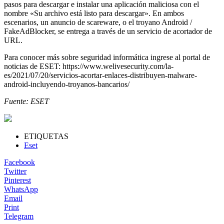
pasos para descargar e instalar una aplicación maliciosa con el
nombre «Su archivo está listo para descargar». En ambos
escenarios, un anuncio de scareware, o el troyano Android /
FakeAdBlocker, se entrega a través de un servicio de acortador de
URL.
Para conocer más sobre seguridad informática ingrese al portal de
noticias de ESET: https://www.welivesecurity.com/la-
es/2021/07/20/servicios-acortar-enlaces-distribuyen-malware-
android-incluyendo-troyanos-bancarios/
Fuente: ESET
ETIQUETAS
Eset
Facebook
Twitter
Pinterest
WhatsApp
Email
Print
Telegram