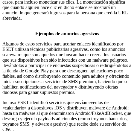
casos, para incluso monetizar sus clics. La monetización significa
que cuando alguien hace clic en dicho enlace se mostrará un
anuncio, lo que generará ingresos para la persona que creó la URL
abreviada.
Ejemplos de anuncios agresivos
Algunos de estos servicios para acortar enlaces identificados por
ESET utilizan técnicas publicitarias agresivas, como los anuncios
scareware: que son aquellos que buscan hacer creer a los usuarios
que sus dispositivos han sido infectados con un malware peligroso,
llevándolos a participar de encuestas sospechosas o redirigiéndolos a
la tienda de Google Play para que descarguen aplicaciones poco
fiables, así como distribuyendo contenido para adultos y ofreciendo
iniciar suscripciones a servicios de SMS premium, haciendo que se
habiliten notificaciones del navegador y distribuyendo ofertas
dudosas para ganar supuestos premios.
Incluso ESET identificó servicios que envían eventos de
«calendario» a dispositivos iOS y distribuyen malware de Android;
hasta un malware al que denominaron Android/FakeAdBlocker, que
descarga y ejecuta payloads adicionales (como troyanos bancarios,
troyanos SMS, y adware agresivo) que recibe dede su servidor de
C&C.