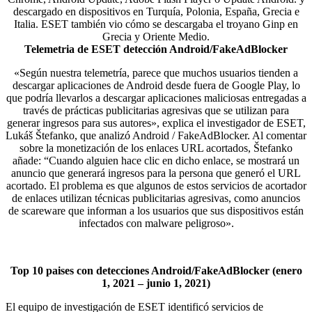
descargado en dispositivos en Turquía, Polonia, España, Grecia e
Italia. ESET también vio cómo se descargaba el troyano Ginp en
Grecia y Oriente Medio.
Telemetria de ESET detección Android/FakeAdBlocker
«Según nuestra telemetría, parece que muchos usuarios tienden a
descargar aplicaciones de Android desde fuera de Google Play, lo
que podría llevarlos a descargar aplicaciones maliciosas entregadas a
través de prácticas publicitarias agresivas que se utilizan para
generar ingresos para sus autores», explica el investigador de ESET,
Lukáš Štefanko, que analizó Android / FakeAdBlocker. Al comentar
sobre la monetización de los enlaces URL acortados, Štefanko
añade: “Cuando alguien hace clic en dicho enlace, se mostrará un
anuncio que generará ingresos para la persona que generó el URL
acortado. El problema es que algunos de estos servicios de acortador
de enlaces utilizan técnicas publicitarias agresivas, como anuncios
de scareware que informan a los usuarios que sus dispositivos están
infectados con malware peligroso».
Top 10 paises con detecciones Android/FakeAdBlocker (enero
1, 2021 – junio 1, 2021)
El equipo de investigación de ESET identificó servicios de