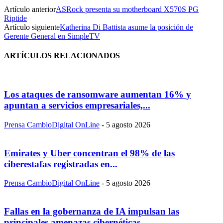
Artículo anterior
ASRock presenta su motherboard X570S PG
Riptide
Artículo siguiente
Katherina Di Battista asume la posición de
Gerente General en SimpleTV
ARTÍCULOS RELACIONADOS
Los ataques de ransomware aumentan 16% y
apuntan a servicios empresariales,...
Prensa CambioDigital OnLine
-
5 agosto 2026
Emirates y Uber concentran el 98% de las
ciberestafas registradas en...
Prensa CambioDigital OnLine
-
5 agosto 2026
Fallas en la gobernanza de IA impulsan las
principales amenazas cibernéticas...