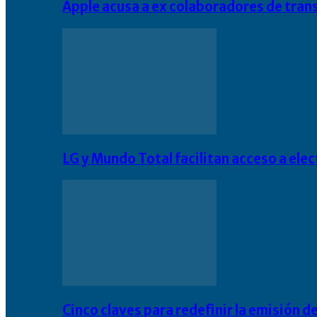
Apple acusa a ex colaboradores de tran
LG y Mundo Total facilitan acceso a el
Cinco claves para redefinir la emisión