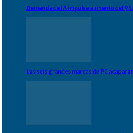
Demanda de IA impulsa aumento del 94.
Las seis grandes marcas de PC acapara