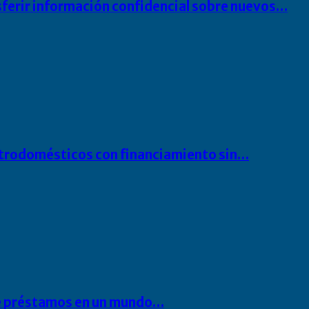
sferir información confidencial sobre nuevos…
ectrodomésticos con financiamiento sin…
 de préstamos en un mundo…