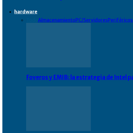
hardware
Todo
Almacenamiento
PC/Servidores
Periféricos
Foveros y EMIB: la estrategia de Intel 