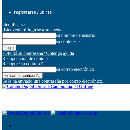
registrarse / unirse
Identificarse
¡Bienvenido! Ingrese a su cuenta
su nombre de usuario
su contraseña
¿Olvidó su contraseña? Obtenga ayuda
Recuperación de contraseña
Recupere su contraseña
su correo electrónico
Se le ha enviado una contraseña por correo electrónico.
CambioDigital OnLine