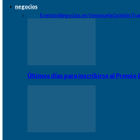
negocios
Todo
Eventos
Negocios en Venezuela
Opinión
Tra
Últimos días para inscribirse al Premi