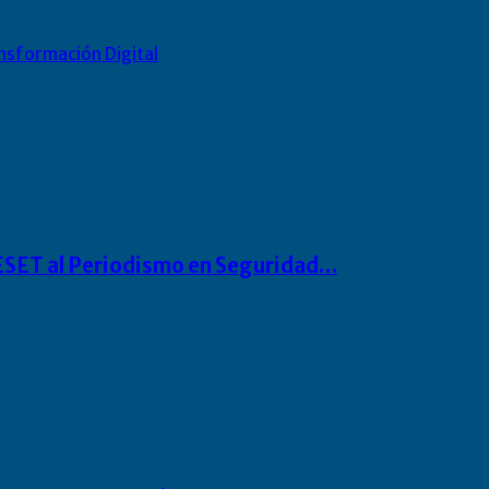
nsformación Digital
o ESET al Periodismo en Seguridad…