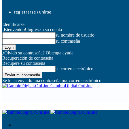
registrarse / unirse
Identificarse
¡Bienvenido! Ingrese a su cuenta
su nombre de usuario
su contraseña
¿Olvidó su contraseña? Obtenga ayuda
Recuperación de contraseña
Recupere su contraseña
su correo electrónico
Se le ha enviado una contraseña por correo electrónico.
CambioDigital OnLine