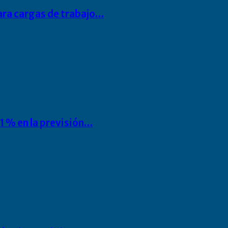
para cargas de trabajo…
1 % en la previsión…