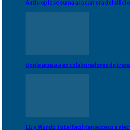
Anthropic se suma a la carrera del silic
Apple acusa a ex colaboradores de tran
LG y Mundo Total facilitan acceso a el