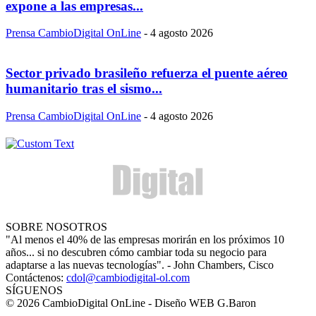
expone a las empresas...
Prensa CambioDigital OnLine
-
4 agosto 2026
Sector privado brasileño refuerza el puente aéreo
humanitario tras el sismo...
Prensa CambioDigital OnLine
-
4 agosto 2026
SOBRE NOSOTROS
"Al menos el 40% de las empresas morirán en los próximos 10
años... si no descubren cómo cambiar toda su negocio para
adaptarse a las nuevas tecnologías". - John Chambers, Cisco
Contáctenos:
cdol@cambiodigital-ol.com
SÍGUENOS
© 2026 CambioDigital OnLine - Diseño WEB G.Baron