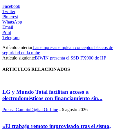
Facebook
Twitter
Pinterest
WhatsApp
Email
Print
Telegram
Artículo anterior
Las empresas emplean conceptos básicos de
seguridad en la nube
Artículo siguiente
BIWIN presenta el SSD FX900 de HP
ARTÍCULOS RELACIONADOS
LG y Mundo Total facilitan acceso a
electrodomésticos con financiamiento sin...
Prensa CambioDigital OnLine
-
6 agosto 2026
«El trabajo remoto improvisado tras el sismo,