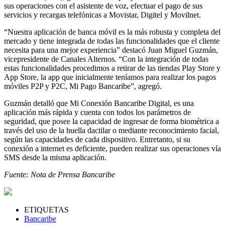
sus operaciones con el asistente de voz, efectuar el pago de sus
servicios y recargas telefónicas a Movistar, Digitel y Movilnet.
“Nuestra aplicación de banca móvil es la más robusta y completa del
mercado y tiene integrada de todas las funcionalidades que el cliente
necesita para una mejor experiencia” destacó Juan Miguel Guzmán,
vicepresidente de Canales Alternos. “Con la integración de todas
estas funcionalidades procedimos a retirar de las tiendas Play Store y
App Store, la app que inicialmente teníamos para realizar los pagos
móviles P2P y P2C, Mi Pago Bancaribe”, agregó.
Guzmán detalló que Mi Conexión Bancaribe Digital, es una
aplicación más rápida y cuenta con todos los parámetros de
seguridad, que posee la capacidad de ingresar de forma biométrica a
través del uso de la huella dactilar o mediante reconocimiento facial,
según las capacidades de cada dispositivo. Entretanto, si su
conexión a internet es deficiente, pueden realizar sus operaciones vía
SMS desde la misma aplicación.
Fuente: Nota de Prensa Bancaribe
ETIQUETAS
Bancaribe