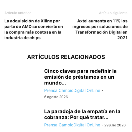
Artículo anterior
Artículo siguiente
La adquisición de Xilinx por
Axtel aumenta en 11% los
parte de AMD se convierte en
ingresos por soluciones de
la compra más costosa en la
Transformación Digital en
industria de chips
2021
ARTÍCULOS RELACIONADOS
Cinco claves para redefinir la
emisión de préstamos en un
mundo...
Prensa CambioDigital OnLine
-
6 agosto 2026
La paradoja de la empatía en la
cobranza: Por qué tratar...
Prensa CambioDigital OnLine
-
29 julio 2026