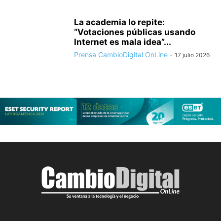
La academia lo repite:
“Votaciones públicas usando
Internet es mala idea”...
Prensa CambioDigital OnLine
-
17 julio 2026