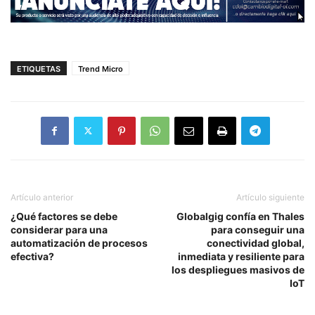
ETIQUETAS
Trend Micro
Artículo anterior
Artículo siguiente
¿Qué factores se debe
Globalgig confía en Thales
considerar para una
para conseguir una
automatización de procesos
conectividad global,
efectiva?
inmediata y resiliente para
los despliegues masivos de
IoT