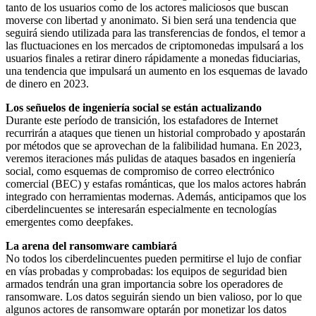
tanto de los usuarios como de los actores maliciosos que buscan
moverse con libertad y anonimato. Si bien será una tendencia que
seguirá siendo utilizada para las transferencias de fondos, el temor a
las fluctuaciones en los mercados de criptomonedas impulsará a los
usuarios finales a retirar dinero rápidamente a monedas fiduciarias,
una tendencia que impulsará un aumento en los esquemas de lavado
de dinero en 2023.
Los señuelos de ingeniería social se están actualizando
Durante este período de transición, los estafadores de Internet
recurrirán a ataques que tienen un historial comprobado y apostarán
por métodos que se aprovechan de la falibilidad humana. En 2023,
veremos iteraciones más pulidas de ataques basados en ingeniería
social, como esquemas de compromiso de correo electrónico
comercial (BEC) y estafas románticas, que los malos actores habrán
integrado con herramientas modernas. Además, anticipamos que los
ciberdelincuentes se interesarán especialmente en tecnologías
emergentes como deepfakes.
La arena del ransomware cambiará
No todos los ciberdelincuentes pueden permitirse el lujo de confiar
en vías probadas y comprobadas: los equipos de seguridad bien
armados tendrán una gran importancia sobre los operadores de
ransomware. Los datos seguirán siendo un bien valioso, por lo que
algunos actores de ransomware optarán por monetizar los datos