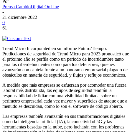
Por
Prensa CambioDigital OnLine
-
21 diciembre 2022
0
61
Trend Micro Incorporated en su informe Futuro/Tiempo:
Predicciones de seguridad de Trend Micro para 2023 pronosticó que
el próximo año se perfila como un periodo de incertidumbre tanto
para los ciberdelincuentes como para los defensores, quienes
avanzarán con cautela frente a un panorama empresarial plagado de
obstáculos en materia de seguridad, y flujos y reflujos económicos.
A medida que más empresas se esfuerzan por acomodar una fuerza
laboral más distribuida, los equipos de seguridad tendrán la
responsabilidad de lidiar con una visibilidad limitada sobre un
perímetro empresarial cada vez mayor y superficies de ataque que a
menudo se descuidan, como lo son el software de código abierto.
Las empresas también avanzarán en sus transformaciones digitales
como la inteligencia artificial (IA), la conectividad 5G y las
herramientas basadas en la nube, pero lucharán con los problemas