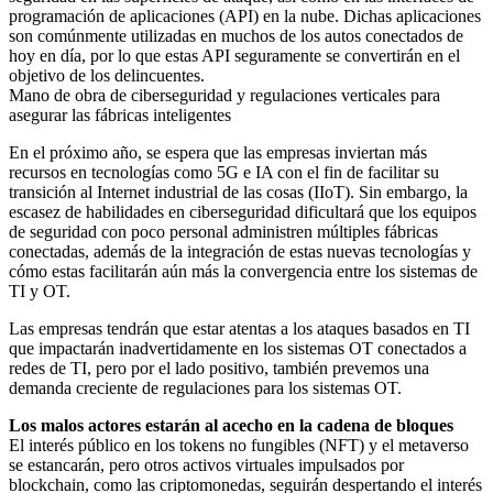
programación de aplicaciones (API) en la nube. Dichas aplicaciones
son comúnmente utilizadas en muchos de los autos conectados de
hoy en día, por lo que estas API seguramente se convertirán en el
objetivo de los delincuentes.
Mano de obra de ciberseguridad y regulaciones verticales para
asegurar las fábricas inteligentes
En el próximo año, se espera que las empresas inviertan más
recursos en tecnologías como 5G e IA con el fin de facilitar su
transición al Internet industrial de las cosas (IIoT). Sin embargo, la
escasez de habilidades en ciberseguridad dificultará que los equipos
de seguridad con poco personal administren múltiples fábricas
conectadas, además de la integración de estas nuevas tecnologías y
cómo estas facilitarán aún más la convergencia entre los sistemas de
TI y OT.
Las empresas tendrán que estar atentas a los ataques basados en TI
que impactarán inadvertidamente en los sistemas OT conectados a
redes de TI, pero por el lado positivo, también prevemos una
demanda creciente de regulaciones para los sistemas OT.
Los malos actores estarán al acecho en la cadena de bloques
El interés público en los tokens no fungibles (NFT) y el metaverso
se estancarán, pero otros activos virtuales impulsados por
blockchain, como las criptomonedas, seguirán despertando el interés