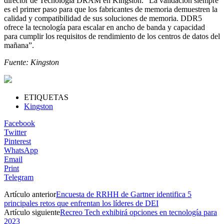
director de Tecnología DRAM en Kingston. “La validación siempre
es el primer paso para que los fabricantes de memoria demuestren la
calidad y compatibilidad de sus soluciones de memoria. DDR5
ofrece la tecnología para escalar en ancho de banda y capacidad
para cumplir los requisitos de rendimiento de los centros de datos del
mañana”.
Fuente: Kingston
ETIQUETAS
Kingston
Facebook
Twitter
Pinterest
WhatsApp
Email
Print
Telegram
Artículo anterior
Encuesta de RRHH de Gartner identifica 5
principales retos que enfrentan los líderes de DEI
Artículo siguiente
Recreo Tech exhibirá opciones en tecnología para
2023