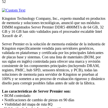
52
Kingston Technology Company, Inc., experto mundial en productos
de memoria y soluciones tecnológicas, anunció que sus módulos
DIMM registrados Server Premier DDR5 4800MT/s de 64 GB, 32
GB y 16 GB han sido validados para el procesador escalable Intel
Xeon® de 4ª.
Server Premier es la solución de memoria estándar de la industria de
Kingston específicamente vendida para servidores genéricos,
validada en plataformas y certificada por los principales fabricantes
de placas base y sistemas. Con una lista de materiales (BOM, por
sus siglas en inglés) controlada para ofrecer una marca y revisión
consistente de los componentes principales (incluyendo DRAM,
registro, PMIC, hub SPD, sensores térmicos, y PCB), todas las
soluciones de memoria para servidor de Kingston se prueban al
100% y se someten a un proceso de evaluación riguroso y dinámico
diseño para corregir posibles fallas antes de salir de la fábrica.
Las características de Server Premier son:
• BOM controlado
• Notificaciones de cambio de piezas en 90 días
• Visibilidad del mapa de ruta 8Q