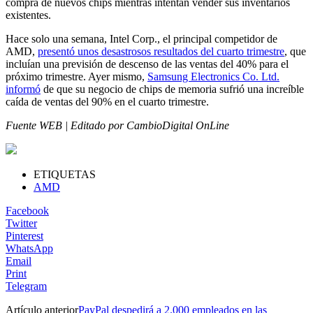
compra de nuevos chips mientras intentan vender sus inventarios
existentes.
Hace solo una semana, Intel Corp., el principal competidor de
AMD,
presentó unos desastrosos resultados del cuarto trimestre
, que
incluían una previsión de descenso de las ventas del 40% para el
próximo trimestre. Ayer mismo,
Samsung Electronics Co. Ltd.
informó
de que su negocio de chips de memoria sufrió una increíble
caída de ventas del 90% en el cuarto trimestre.
Fuente WEB | Editado por CambioDigital OnLine
ETIQUETAS
AMD
Facebook
Twitter
Pinterest
WhatsApp
Email
Print
Telegram
Artículo anterior
PayPal despedirá a 2.000 empleados en las