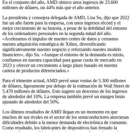
En el conjunto del año, AMD obtuvo unos ingresos de 23.600
millones de dólares, un 44% más que el año anterior.
La presidenta y consejera delegada de AMD, Lisa Su, dijo que 2022
fue un año fuerte para la empresa, con unos ingresos récord y el
mejor crecimiento de su historia, a pesar de la debilidad del entorno
de los ordenadores personales en la segunda mitad del año.
«Aceleramos el impulso de nuestro centro de datos y cerramos
nuestra adquisición estratégica de Xilinx, diversificando
significativamente nuestro negocio y reforzando nuestro modelo
financiero», dijo Su. «Aunque el entorno de la demanda es mixto,
confiamos en nuestra capacidad para ganar cuota de mercado en
2023 y ofrecer un crecimiento a largo plazo basado en nuestra
cartera de productos diferenciados.»
Para el trimestre actual, AMD prevé unas ventas de 5.300 millones
de dólares, ligeramente por debajo de la estimación de Wall Street de
5.470 millones de dólares. Esto sugiere un descenso de los ingresos
de alrededor del 10%. La empresa también prevé un margen bruto
ajustado de alrededor del 50%.
Los últimos resultados de AMD llegan en un momento en que
muchos de sus rivales en el sector de los semiconductores atraviesan
dificultades debido a la menor demanda de electrónica de consumo.
Como resultado, los fabricantes de dispositivos han frenado la