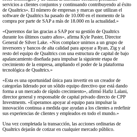
servicios a clientes conjuntos y continuando contribuyendo al éxito
de Qualtrics». El número de empresas y marcas que utilizan el
software de Qualtrics ha pasado de 10.000 en el momento de la
compra por parte de SAP a más de 18.000 en la actualidad.»
«Queremos dar las gracias a SAP por su gestión de Qualtrics
durante los últimos cuatro años», afirma Kyle Paster, Director
General de Silver Lake. «Nos complace unirnos a un grupo de
inversores y bancos de alta calidad para apoyar a Ryan, Zig y al
resto del equipo de Qualtrics con una estructura de capital de bajo
apalancamiento diseñada para impulsar la siguiente etapa de
crecimiento de la empresa, ampliando el poder de la plataforma
tecnológica de Qualtrics.»
«Esta es una oportunidad única para invertir en un creador de
categorías liderado por un sólido equipo directivo que está dando
forma a un mercado de rápido crecimiento», afirmó Hafiz Lalani,
director general y responsable de capital privado directo de CPP
Investments. «Esperamos apoyar al equipo para impulsar la
innovación continua a medida que ayudan a los clientes a redefinir
sus experiencias de clientes y empleados en todo el mundo.»
Una vez completada la transacción, las acciones ordinarias de
Qualtrics dejarán de cotizar en cualquier mercado público.