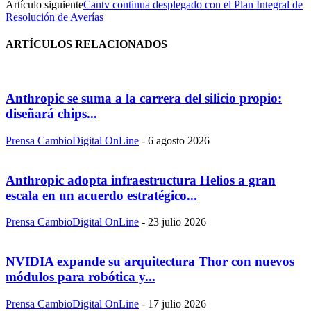
Artículo siguiente
Cantv continua desplegado con el Plan Integral de
Resolución de Averías
ARTÍCULOS RELACIONADOS
Anthropic se suma a la carrera del silicio propio:
diseñará chips...
Prensa CambioDigital OnLine
-
6 agosto 2026
Anthropic adopta infraestructura Helios a gran
escala en un acuerdo estratégico...
Prensa CambioDigital OnLine
-
23 julio 2026
NVIDIA expande su arquitectura Thor con nuevos
módulos para robótica y...
Prensa CambioDigital OnLine
-
17 julio 2026