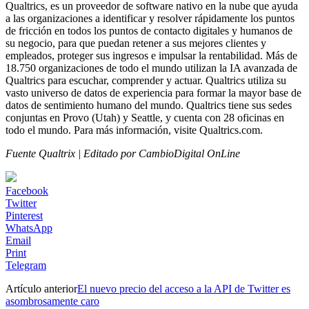
Qualtrics, es un proveedor de software nativo en la nube que ayuda
a las organizaciones a identificar y resolver rápidamente los puntos
de fricción en todos los puntos de contacto digitales y humanos de
su negocio, para que puedan retener a sus mejores clientes y
empleados, proteger sus ingresos e impulsar la rentabilidad. Más de
18.750 organizaciones de todo el mundo utilizan la IA avanzada de
Qualtrics para escuchar, comprender y actuar. Qualtrics utiliza su
vasto universo de datos de experiencia para formar la mayor base de
datos de sentimiento humano del mundo. Qualtrics tiene sus sedes
conjuntas en Provo (Utah) y Seattle, y cuenta con 28 oficinas en
todo el mundo. Para más información, visite Qualtrics.com.
Fuente Qualtrix | Editado por CambioDigital OnLine
Facebook
Twitter
Pinterest
WhatsApp
Email
Print
Telegram
Artículo anterior
El nuevo precio del acceso a la API de Twitter es
asombrosamente caro