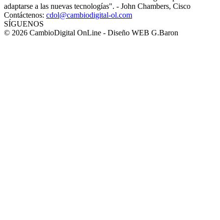
adaptarse a las nuevas tecnologías". - John Chambers, Cisco
Contáctenos:
cdol@cambiodigital-ol.com
SÍGUENOS
© 2026 CambioDigital OnLine - Diseño WEB G.Baron