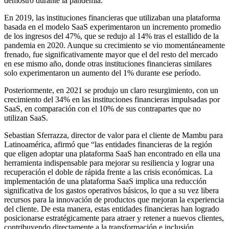
demostró durante la pandemia.
En 2019, las instituciones financieras que utilizaban una plataforma
basada en el modelo SaaS experimentaron un incremento promedio
de los ingresos del 47%, que se redujo al 14% tras el estallido de la
pandemia en 2020. Aunque su crecimiento se vio momentáneamente
frenado, fue significativamente mayor que el del resto del mercado
en ese mismo año, donde otras instituciones financieras similares
solo experimentaron un aumento del 1% durante ese período.
Posteriormente, en 2021 se produjo un claro resurgimiento, con un
crecimiento del 34% en las instituciones financieras impulsadas por
SaaS, en comparación con el 10% de sus contrapartes que no
utilizan SaaS.
Sebastian Sferrazza, director de valor para el cliente de Mambu para
Latinoamérica, afirmó que “las entidades financieras de la región
que eligen adoptar una plataforma SaaS han encontrado en ella una
herramienta indispensable para mejorar su resiliencia y lograr una
recuperación el doble de rápida frente a las crisis económicas. La
implementación de una plataforma SaaS implica una reducción
significativa de los gastos operativos básicos, lo que a su vez libera
recursos para la innovación de productos que mejoran la experiencia
del cliente. De esta manera, estas entidades financieras han logrado
posicionarse estratégicamente para atraer y retener a nuevos clientes,
contribuyendo directamente a la transformación e inclusión