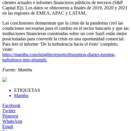
clientes actuales e informes financieros públicos de terceros (S&P
Capital IQ). Los datos se obtuvieron a finales de 2019, 2020 y 2021
en las regiones de EMEA, APAC y LATAM.
Las conclusiones demuestran que la crisis de la pandemia creó las
condiciones necesarias para el cambio en el sector bancario y que las
instituciones financieras construidas sobre un core SaaS están mejor
posicionadas para convertir la crisis en una oportunidad comercial.
Para leer el informe ‘De la turbulencia hacia el éxito’ completo,
visite:
https://mambu.com/insights/reports/disruption-diaries-turning-
turbulence-into-triumph.
Fuente: Mambu
ETIQUETAS
Mambu
Facebook
Twitter
Pinterest
WhatsApp
Email