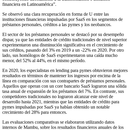
financiera en Latinoamérica”.
Se observó una clara recuperación en forma de U entre las
instituciones financieras impulsadas por SaaS en los segmentos de
préstamos personales, créditos a las pymes y los neobancos.
El sector de los préstamos personales se destacó por su desempeño
dispar, ya que las entidades de crédito tradicionales de nivel superior
experimentaron una disminución significativa en el crecimiento de
sus créditos, pasando del 3% en 2019 a un -22% en 2020. Por otro
lado, sus homólogos de SaaS experimentaron una caída mucho
menor, del 52% al 44%, en el mismo período.
En 2020, los especialistas en lending para pymes obtuvieron mejores
resultados en términos de mantener los ingresos por encima de la
línea en comparación con sus contrapartes de préstamos personales.
Aquellos que operan con un core bancario SaaS lograron una sólida
tasa anual de expansión de los préstamos del 7%. En contraste, sus
competidores tradicionales no lograron alcanzar este nivel de
desarrollo hasta 2021, mientras que las entidades de crédito para
pymes impulsadas por SaaS ya habían obtenido un notable
crecimiento del 28% para entonces.
Las evaluaciones comparativas se elaboraron utilizando datos
internos de Mambu, sobre los resultados financieros anuales de los