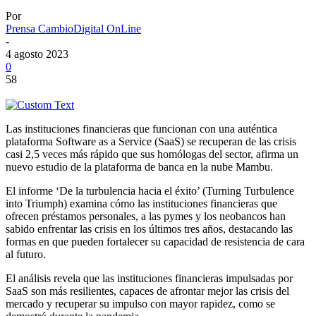
Por
Prensa CambioDigital OnLine
-
4 agosto 2023
0
58
Las instituciones financieras que funcionan con una auténtica
plataforma Software as a Service (SaaS) se recuperan de las crisis
casi 2,5 veces más rápido que sus homólogas del sector, afirma un
nuevo estudio de la plataforma de banca en la nube Mambu.
El informe ‘De la turbulencia hacia el éxito’ (Turning Turbulence
into Triumph) examina cómo las instituciones financieras que
ofrecen préstamos personales, a las pymes y los neobancos han
sabido enfrentar las crisis en los últimos tres años, destacando las
formas en que pueden fortalecer su capacidad de resistencia de cara
al futuro.
El análisis revela que las instituciones financieras impulsadas por
SaaS son más resilientes, capaces de afrontar mejor las crisis del
mercado y recuperar su impulso con mayor rapidez, como se