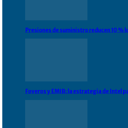
Presiones de suministro reducen 10 % l
Foveros y EMIB: la estrategia de Intel 