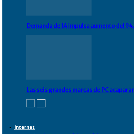
Demanda de IA impulsa aumento del 94.
Las seis grandes marcas de PC acapara
internet