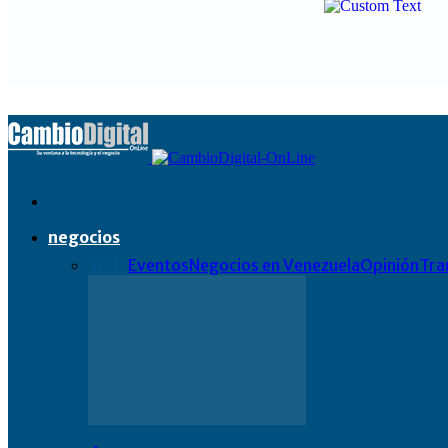
negocios
Todo
Eventos
Negocios en Venezuela
Opinión
Tra