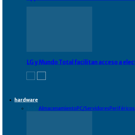
LG y Mundo Total facilitan acceso a el
hardware
Todo
Almacenamiento
PC/Servidores
Periféricos