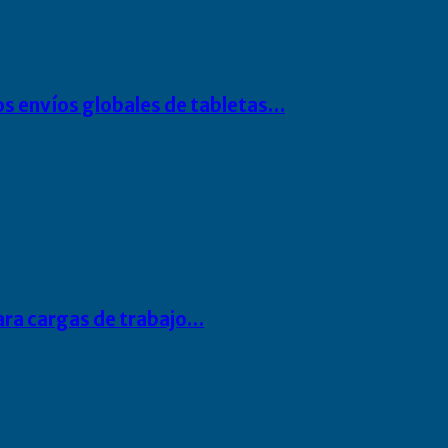
os envíos globales de tabletas…
para cargas de trabajo…