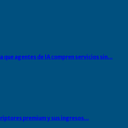
ra que agentes de IA compren servicios sin…
scriptores premium y sus ingresos…