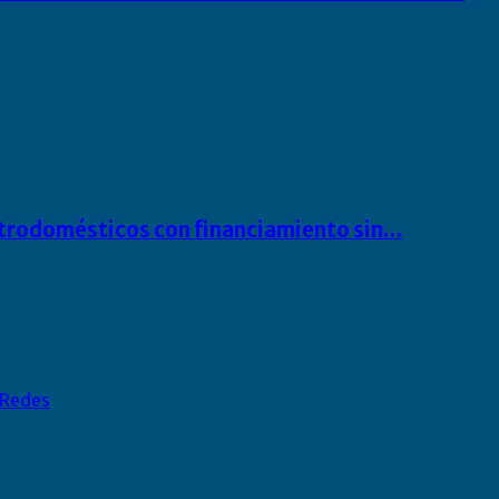
ectrodomésticos con financiamiento sin…
Redes