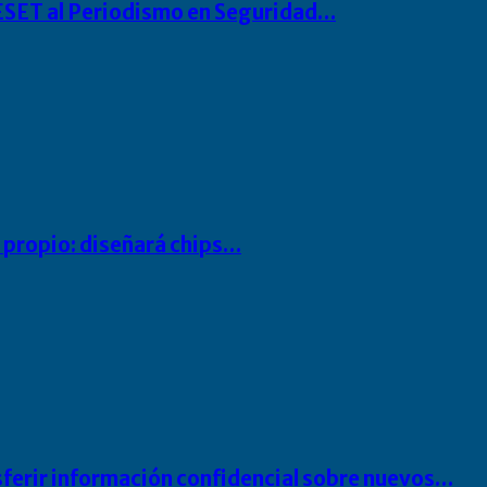
o ESET al Periodismo en Seguridad…
io propio: diseñará chips…
sferir información confidencial sobre nuevos…