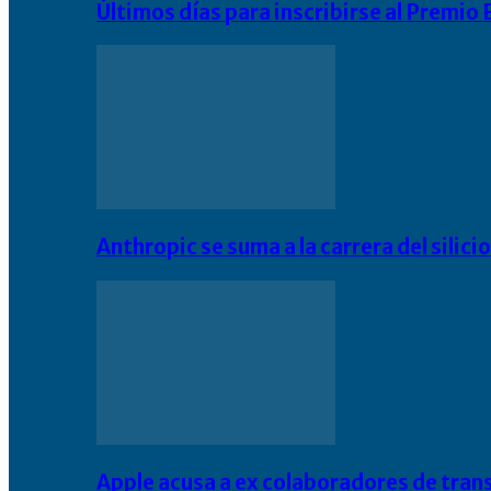
Últimos días para inscribirse al Premi
Anthropic se suma a la carrera del silic
Apple acusa a ex colaboradores de tran