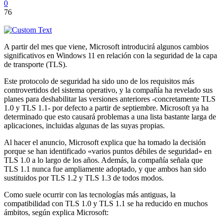
0
76
A partir del mes que viene, Microsoft introducirá algunos cambios
significativos en Windows 11 en relación con la seguridad de la capa
de transporte (TLS).
Este protocolo de seguridad ha sido uno de los requisitos más
controvertidos del sistema operativo, y la compañía ha revelado sus
planes para deshabilitar las versiones anteriores -concretamente TLS
1.0 y TLS 1.1- por defecto a partir de septiembre. Microsoft ya ha
determinado que esto causará problemas a una lista bastante larga de
aplicaciones, incluidas algunas de las suyas propias.
Al hacer el anuncio, Microsoft explica que ha tomado la decisión
porque se han identificado «varios puntos débiles de seguridad» en
TLS 1.0 a lo largo de los años. Además, la compañía señala que
TLS 1.1 nunca fue ampliamente adoptado, y que ambos han sido
sustituidos por TLS 1.2 y TLS 1.3 de todos modos.
Como suele ocurrir con las tecnologías más antiguas, la
compatibilidad con TLS 1.0 y TLS 1.1 se ha reducido en muchos
ámbitos, según explica Microsoft: