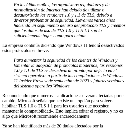
En los últimos años, los organismos reguladores y de
normalización de Internet han dejado de utilizar o
desautorizado las versiones 1.0 y 1.1 de TLS, debido a
diversos problemas de seguridad. Llevamos varios años
haciendo un seguimiento del uso del protocolo TLS y creemos
que los datos de uso de TLS 1.0 y TLS 1.1 son lo
suficientemente bajos como para actuar.
La empresa continúa diciendo que Windows 11 tendrá desactivados
estos protocolos en breve:
Para aumentar la seguridad de los clientes de Windows y
fomentar la adopción de protocolos modernos, las versiones
1.0 y 1.1 de TLS se desactivarán pronto por defecto en el
sistema operativo, a partir de las compilaciones de Windows
11 Insider Preview de septiembre de 2023 y futuras versiones
del sistema operativo Windows.
Reconociendo que numerosas aplicaciones se verán afectadas por el
cambio, Microsoft señala que «existe una opción para volver a
habilitar TLS 1.0 o TLS 1.1 para los usuarios que necesiten
mantener la compatibilidad». Esto implica editar el registro, y no es
algo que Microsoft recomiende encarecidamente.
Ya se han identificado más de 20 títulos afectados por la