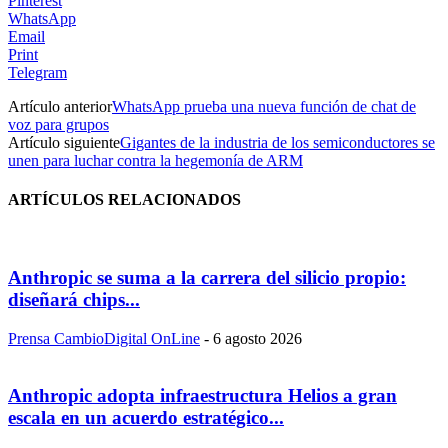
Pinterest
WhatsApp
Email
Print
Telegram
Artículo anterior
WhatsApp prueba una nueva función de chat de
voz para grupos
Artículo siguiente
Gigantes de la industria de los semiconductores se
unen para luchar contra la hegemonía de ARM
ARTÍCULOS RELACIONADOS
Anthropic se suma a la carrera del silicio propio:
diseñará chips...
Prensa CambioDigital OnLine
-
6 agosto 2026
Anthropic adopta infraestructura Helios a gran
escala en un acuerdo estratégico...