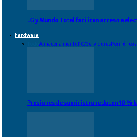
LG y Mundo Total facilitan acceso a el
hardware
Todo
Almacenamiento
PC/Servidores
Periféricos
Presiones de suministro reducen 10 % l