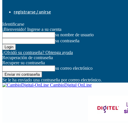
registrarse / unirse
Identificarse
¡Bienvenido! Ingrese a su cuenta
su nombre de usuario
su contraseña
¿Olvidó su contraseña? Obtenga ayuda
Recuperación de contraseña
Recupere su contraseña
su correo electrónico
Se le ha enviado una contraseña por correo electrónico.
CambioDigital OnLine