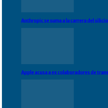
Anthropic se suma a la carrera del silic
Apple acusa a ex colaboradores de tran