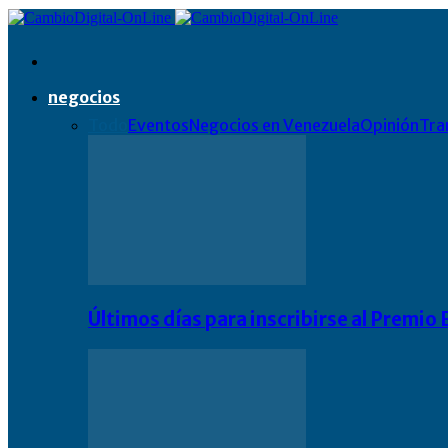
negocios
Todo
Eventos
Negocios en Venezuela
Opinión
Tra
Últimos días para inscribirse al Premi