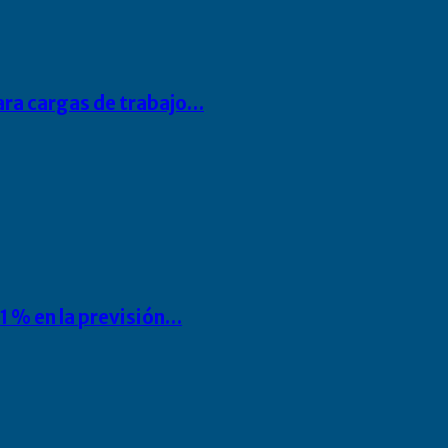
para cargas de trabajo…
1 % en la previsión…