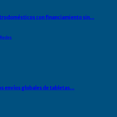
ectrodomésticos con financiamiento sin…
Redes
os envíos globales de tabletas…