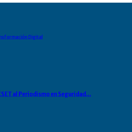
nsformación Digital
o ESET al Periodismo en Seguridad…