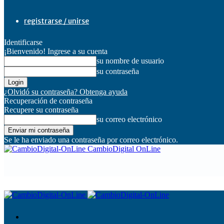
registrarse / unirse
Identificarse
¡Bienvenido! Ingrese a su cuenta
su nombre de usuario
su contraseña
¿Olvidó su contraseña? Obtenga ayuda
Recuperación de contraseña
Recupere su contraseña
su correo electrónico
Se le ha enviado una contraseña por correo electrónico.
CambioDigital OnLine