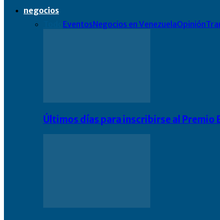
negocios
Todo
Eventos
Negocios en Venezuela
Opinión
Tra
Últimos días para inscribirse al Premi