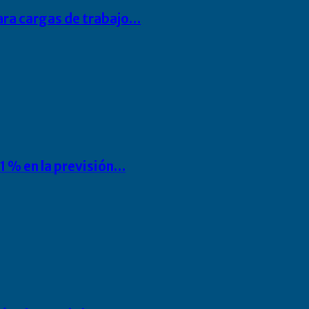
para cargas de trabajo…
1 % en la previsión…