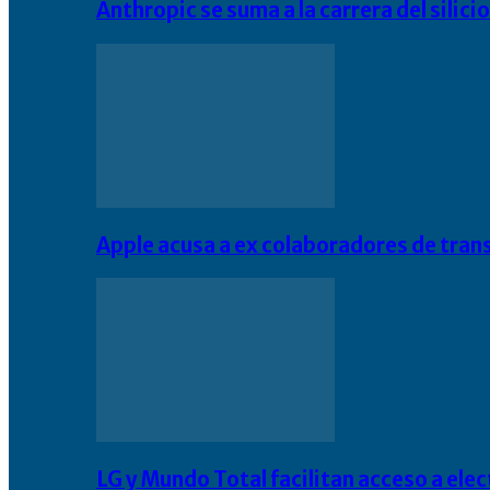
Anthropic se suma a la carrera del silic
Apple acusa a ex colaboradores de tran
LG y Mundo Total facilitan acceso a el