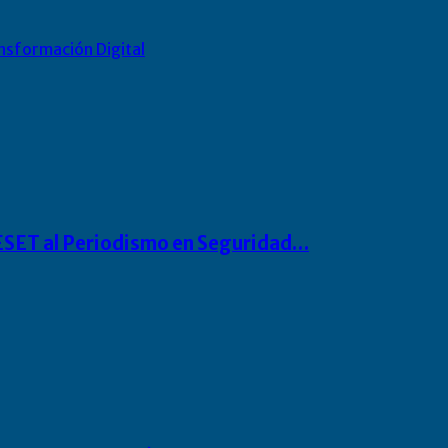
nsformación Digital
o ESET al Periodismo en Seguridad…