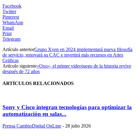
Facebook
Twitter
Pinterest
WhatsApp
Email
Print
Telegram
Artículo anterior
Grupo Xven en 2024 implementará nueva filosofía
de servicio, renovará su CAC e invertirá más recursos en Artes
Gráficas
Artículo siguiente
«Oxo», el primer videojuego de la historia revive
después de 72 años
ARTÍCULOS RELACIONADOS
Sony y Cisco integran tecnologías para optimizar la
automatización en salas...
Prensa CambioDigital OnLine
-
28 julio 2026