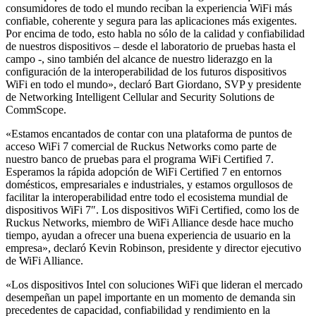
consumidores de todo el mundo reciban la experiencia WiFi más
confiable, coherente y segura para las aplicaciones más exigentes.
Por encima de todo, esto habla no sólo de la calidad y confiabilidad
de nuestros dispositivos – desde el laboratorio de pruebas hasta el
campo -, sino también del alcance de nuestro liderazgo en la
configuración de la interoperabilidad de los futuros dispositivos
WiFi en todo el mundo», declaró Bart Giordano, SVP y presidente
de Networking Intelligent Cellular and Security Solutions de
CommScope.
«Estamos encantados de contar con una plataforma de puntos de
acceso WiFi 7 comercial de Ruckus Networks como parte de
nuestro banco de pruebas para el programa WiFi Certified 7.
Esperamos la rápida adopción de WiFi Certified 7 en entornos
domésticos, empresariales e industriales, y estamos orgullosos de
facilitar la interoperabilidad entre todo el ecosistema mundial de
dispositivos WiFi 7″. Los dispositivos WiFi Certified, como los de
Ruckus Networks, miembro de WiFi Alliance desde hace mucho
tiempo, ayudan a ofrecer una buena experiencia de usuario en la
empresa», declaró Kevin Robinson, presidente y director ejecutivo
de WiFi Alliance.
«Los dispositivos Intel con soluciones WiFi que lideran el mercado
desempeñan un papel importante en un momento de demanda sin
precedentes de capacidad, confiabilidad y rendimiento en la