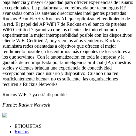
baja latencia y mayor capacidad para ofrecer experiencias de usuario
excepcionales. La plataforma se ve reforzada por tecnologías RF
avanzadas como las antenas direccionales inteligentes patentadas
Ruckus BeamFlex+ y Ruckus AI, que optimizan el rendimiento de
la red. El papel del AP WiFi 7 de Ruckus en el banco de pruebas
WiFi Certified 7 garantiza que los clientes de todo el mundo
experimenten la mejor interoperabilidad posible con los dispositivos
cliente WiFi Certified 7, hoy y en los años venideros. Ruckus
suministra redes orientadas a objetivos que ofrecen el mejor
rendimiento posible en los entornos más exigentes de los sectores a
los que servimos. Con la automatización en toda la empresa y la
garantía de red impulsada por la inteligencia artificial (IA), nuestros
socios y clientes brindan una experiencia de conectividad
excepcional para cada usuario y dispositivo. Cuando una red
«suficientemente buena» no es suficiente, las organizaciones
recurren a Ruckus Networks.
Ruckus WiFi 7 ya está disponible.
Fuente: Ruckus Network
ETIQUETAS
Ruckus