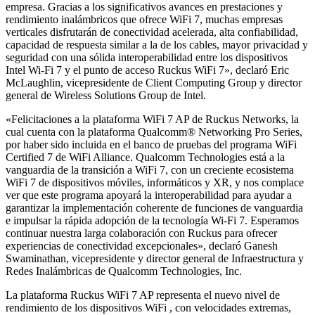
empresa. Gracias a los significativos avances en prestaciones y
rendimiento inalámbricos que ofrece WiFi 7, muchas empresas
verticales disfrutarán de conectividad acelerada, alta confiabilidad,
capacidad de respuesta similar a la de los cables, mayor privacidad y
seguridad con una sólida interoperabilidad entre los dispositivos
Intel Wi-Fi 7 y el punto de acceso Ruckus WiFi 7», declaró Eric
McLaughlin, vicepresidente de Client Computing Group y director
general de Wireless Solutions Group de Intel.
«Felicitaciones a la plataforma WiFi 7 AP de Ruckus Networks, la
cual cuenta con la plataforma Qualcomm® Networking Pro Series,
por haber sido incluida en el banco de pruebas del programa WiFi
Certified 7 de WiFi Alliance. Qualcomm Technologies está a la
vanguardia de la transición a WiFi 7, con un creciente ecosistema
WiFi 7 de dispositivos móviles, informáticos y XR, y nos complace
ver que este programa apoyará la interoperabilidad para ayudar a
garantizar la implementación coherente de funciones de vanguardia
e impulsar la rápida adopción de la tecnología Wi-Fi 7. Esperamos
continuar nuestra larga colaboración con Ruckus para ofrecer
experiencias de conectividad excepcionales», declaró Ganesh
Swaminathan, vicepresidente y director general de Infraestructura y
Redes Inalámbricas de Qualcomm Technologies, Inc.
La plataforma Ruckus WiFi 7 AP representa el nuevo nivel de
rendimiento de los dispositivos WiFi , con velocidades extremas,