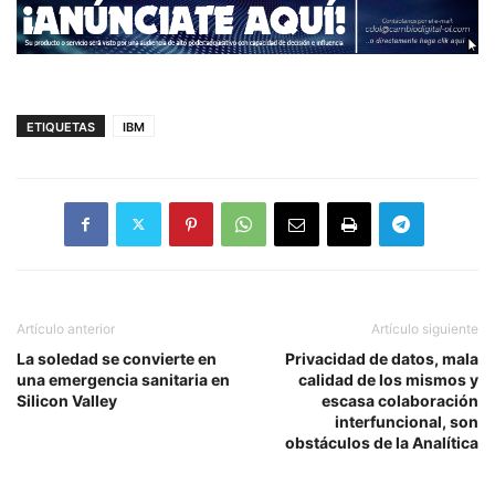
ETIQUETAS
IBM
Artículo anterior
Artículo siguiente
La soledad se convierte en
Privacidad de datos, mala
una emergencia sanitaria en
calidad de los mismos y
Silicon Valley
escasa colaboración
interfuncional, son
obstáculos de la Analítica