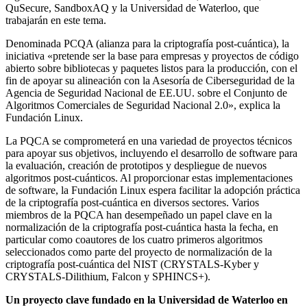
QuSecure, SandboxAQ y la Universidad de Waterloo, que
trabajarán en este tema.
Denominada PCQA (alianza para la criptografía post-cuántica), la
iniciativa «pretende ser la base para empresas y proyectos de código
abierto sobre bibliotecas y paquetes listos para la producción, con el
fin de apoyar su alineación con la Asesoría de Ciberseguridad de la
Agencia de Seguridad Nacional de EE.UU. sobre el Conjunto de
Algoritmos Comerciales de Seguridad Nacional 2.0», explica la
Fundación Linux.
La PQCA se comprometerá en una variedad de proyectos técnicos
para apoyar sus objetivos, incluyendo el desarrollo de software para
la evaluación, creación de prototipos y despliegue de nuevos
algoritmos post-cuánticos. Al proporcionar estas implementaciones
de software, la Fundación Linux espera facilitar la adopción práctica
de la criptografía post-cuántica en diversos sectores. Varios
miembros de la PQCA han desempeñado un papel clave en la
normalización de la criptografía post-cuántica hasta la fecha, en
particular como coautores de los cuatro primeros algoritmos
seleccionados como parte del proyecto de normalización de la
criptografía post-cuántica del NIST (CRYSTALS-Kyber y
CRYSTALS-Dilithium, Falcon y SPHINCS+).
Un proyecto clave fundado en la Universidad de Waterloo en