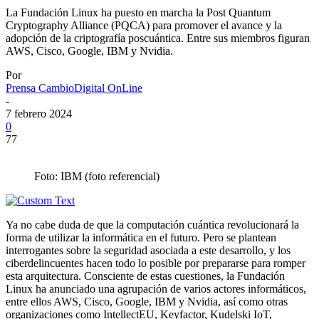
La Fundación Linux ha puesto en marcha la Post Quantum
Cryptography Alliance (PQCA) para promover el avance y la
adopción de la criptografía poscuántica. Entre sus miembros figuran
AWS, Cisco, Google, IBM y Nvidia.
Por
Prensa CambioDigital OnLine
-
7 febrero 2024
0
77
Foto: IBM (foto referencial)
Ya no cabe duda de que la computación cuántica revolucionará la
forma de utilizar la informática en el futuro. Pero se plantean
interrogantes sobre la seguridad asociada a este desarrollo, y los
ciberdelincuentes hacen todo lo posible por prepararse para romper
esta arquitectura. Consciente de estas cuestiones, la Fundación
Linux ha anunciado una agrupación de varios actores informáticos,
entre ellos AWS, Cisco, Google, IBM y Nvidia, así como otras
organizaciones como IntellectEU, Keyfactor, Kudelski IoT,