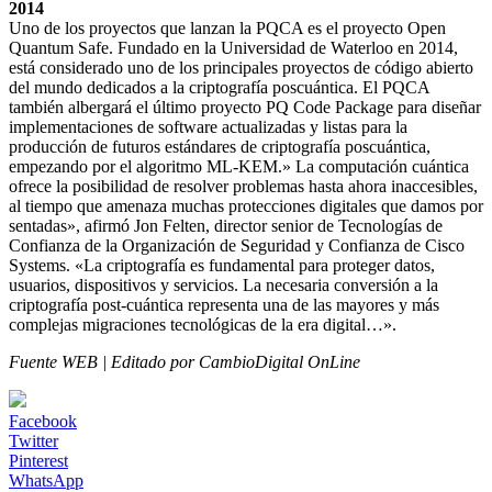
2014
Uno de los proyectos que lanzan la PQCA es el proyecto Open
Quantum Safe. Fundado en la Universidad de Waterloo en 2014,
está considerado uno de los principales proyectos de código abierto
del mundo dedicados a la criptografía poscuántica. El PQCA
también albergará el último proyecto PQ Code Package para diseñar
implementaciones de software actualizadas y listas para la
producción de futuros estándares de criptografía poscuántica,
empezando por el algoritmo ML-KEM.» La computación cuántica
ofrece la posibilidad de resolver problemas hasta ahora inaccesibles,
al tiempo que amenaza muchas protecciones digitales que damos por
sentadas», afirmó Jon Felten, director senior de Tecnologías de
Confianza de la Organización de Seguridad y Confianza de Cisco
Systems. «La criptografía es fundamental para proteger datos,
usuarios, dispositivos y servicios. La necesaria conversión a la
criptografía post-cuántica representa una de las mayores y más
complejas migraciones tecnológicas de la era digital…».
Fuente WEB | Editado por CambioDigital OnLine
Facebook
Twitter
Pinterest
WhatsApp