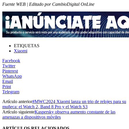
Fuente WEB | Editado por CambioDigital OnLine
ETIQUETAS
Xiaomi
Facebook
Twitter
Pinterest
WhatsApp
Email
Print
Telegram
Artículo anterior
#MWC2024 Xiaomi lanza un trio de relojes para su
muñeca: el Watch 2, Band 8 Pro y el Watch S3
Artículo siguiente
Kaspersky observa aumento constante de las
amenazas a dispositivos móviles
ARTÍCULOS RELACIONADOS