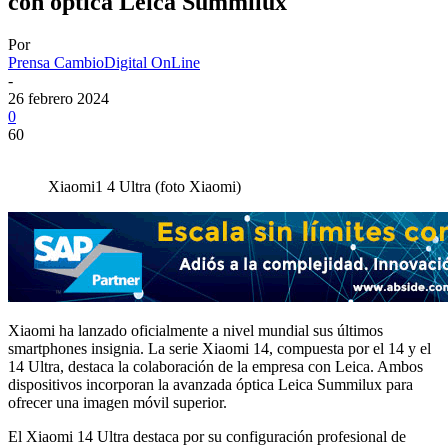
con óptica Leica Summilux
Por
Prensa CambioDigital OnLine
-
26 febrero 2024
0
60
Xiaomi1 4 Ultra (foto Xiaomi)
Xiaomi ha lanzado oficialmente a nivel mundial sus últimos
smartphones insignia. La serie Xiaomi 14, compuesta por el 14 y el
14 Ultra, destaca la colaboración de la empresa con Leica. Ambos
dispositivos incorporan la avanzada óptica Leica Summilux para
ofrecer una imagen móvil superior.
El Xiaomi 14 Ultra destaca por su configuración profesional de