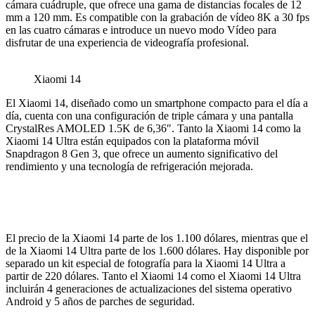
cámara cuádruple, que ofrece una gama de distancias focales de 12
mm a 120 mm. Es compatible con la grabación de vídeo 8K a 30 fps
en las cuatro cámaras e introduce un nuevo modo Vídeo para
disfrutar de una experiencia de videografía profesional.
Xiaomi 14
El Xiaomi 14, diseñado como un smartphone compacto para el día a
día, cuenta con una configuración de triple cámara y una pantalla
CrystalRes AMOLED 1.5K de 6,36″. Tanto la Xiaomi 14 como la
Xiaomi 14 Ultra están equipados con la plataforma móvil
Snapdragon 8 Gen 3, que ofrece un aumento significativo del
rendimiento y una tecnología de refrigeración mejorada.
El precio de la Xiaomi 14 parte de los 1.100 dólares, mientras que el
de la Xiaomi 14 Ultra parte de los 1.600 dólares. Hay disponible por
separado un kit especial de fotografía para la Xiaomi 14 Ultra a
partir de 220 dólares. Tanto el Xiaomi 14 como el Xiaomi 14 Ultra
incluirán 4 generaciones de actualizaciones del sistema operativo
Android y 5 años de parches de seguridad.