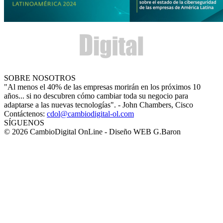
SOBRE NOSOTROS
"Al menos el 40% de las empresas morirán en los próximos 10
años... si no descubren cómo cambiar toda su negocio para
adaptarse a las nuevas tecnologías". - John Chambers, Cisco
Contáctenos:
cdol@cambiodigital-ol.com
SÍGUENOS
© 2026 CambioDigital OnLine - Diseño WEB G.Baron