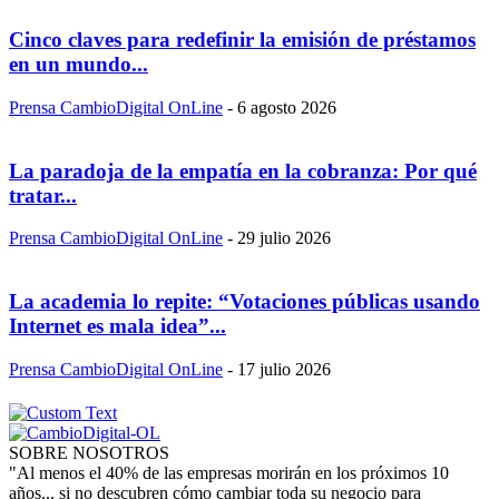
Cinco claves para redefinir la emisión de préstamos
en un mundo...
Prensa CambioDigital OnLine
-
6 agosto 2026
La paradoja de la empatía en la cobranza: Por qué
tratar...
Prensa CambioDigital OnLine
-
29 julio 2026
La academia lo repite: “Votaciones públicas usando
Internet es mala idea”...
Prensa CambioDigital OnLine
-
17 julio 2026
SOBRE NOSOTROS
"Al menos el 40% de las empresas morirán en los próximos 10
años... si no descubren cómo cambiar toda su negocio para