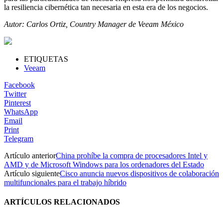
la resiliencia cibernética tan necesaria en esta era de los negocios.
Autor: Carlos Ortiz, Country Manager de Veeam México
ETIQUETAS
Veeam
Facebook
Twitter
Pinterest
WhatsApp
Email
Print
Telegram
Artículo anterior
China prohíbe la compra de procesadores Intel y
AMD y de Microsoft Windows para los ordenadores del Estado
Artículo siguiente
Cisco anuncia nuevos dispositivos de colaboración
multifuncionales para el trabajo híbrido
ARTÍCULOS RELACIONADOS