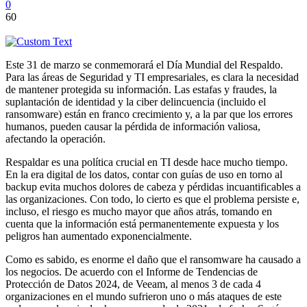
0
60
Este 31 de marzo se conmemorará el Día Mundial del Respaldo.
Para las áreas de Seguridad y TI empresariales, es clara la necesidad
de mantener protegida su información. Las estafas y fraudes, la
suplantación de identidad y la ciber delincuencia (incluido el
ransomware) están en franco crecimiento y, a la par que los errores
humanos, pueden causar la pérdida de información valiosa,
afectando la operación.
Respaldar es una política crucial en TI desde hace mucho tiempo.
En la era digital de los datos, contar con guías de uso en torno al
backup evita muchos dolores de cabeza y pérdidas incuantificables a
las organizaciones. Con todo, lo cierto es que el problema persiste e,
incluso, el riesgo es mucho mayor que años atrás, tomando en
cuenta que la información está permanentemente expuesta y los
peligros han aumentado exponencialmente.
Como es sabido, es enorme el daño que el ransomware ha causado a
los negocios. De acuerdo con el Informe de Tendencias de
Protección de Datos 2024, de Veeam, al menos 3 de cada 4
organizaciones en el mundo sufrieron uno o más ataques de este