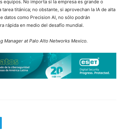
us equipos. No importa si la empresa es grande o
area titánica; no obstante, si aprovechan la IA de alta
de datos como Precision AI, no sólo podrán
ra rápida en medio del desafío mundial.
g Manager at Palo Alto Networks Mexico.