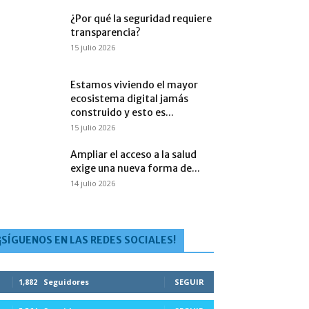
¿Por qué la seguridad requiere
transparencia?
15 julio 2026
Estamos viviendo el mayor
ecosistema digital jamás
construido y esto es...
15 julio 2026
Ampliar el acceso a la salud
exige una nueva forma de...
14 julio 2026
¡SÍGUENOS EN LAS REDES SOCIALES!
1,882
Seguidores
SEGUIR