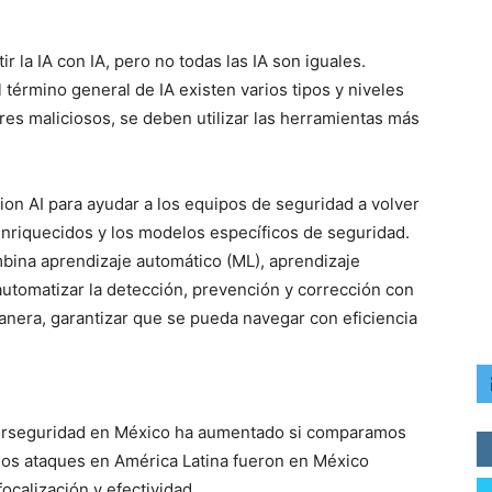
la IA con IA, pero no todas las IA son iguales.
término general de IA existen varios tipos y niveles
ores maliciosos, se deben utilizar las herramientas más
on AI para ayudar a los equipos de seguridad a volver
enriquecidos y los modelos específicos de seguridad.
bina aprendizaje automático (ML), aprendizaje
automatizar la detección, prevención y corrección con
manera, garantizar que se pueda navegar con eficiencia
berseguridad en México ha aumentado si comparamos
 los ataques en América Latina fueron en México
ocalización y efectividad.