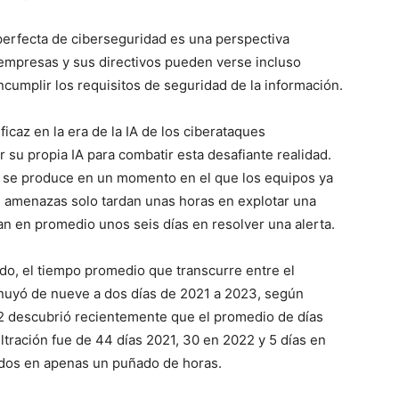
 perfecta de ciberseguridad es una perspectiva
 empresas y sus directivos pueden verse incluso
cumplir los requisitos de seguridad de la información.
icaz en la era de la IA de los ciberataques
su propia IA para combatir esta desafiante realidad.
e se produce en un momento en el que los equipos ya
as amenazas solo tardan unas horas en explotar una
an en promedio unos seis días en resolver una alerta.
o, el tiempo promedio que transcurre entre el
inuyó de nueve a dos días de 2021 a 2023, según
42 descubrió recientemente que el promedio de días
tración fue de 44 días 2021, 30 en 2022 y 5 días en
ados en apenas un puñado de horas.