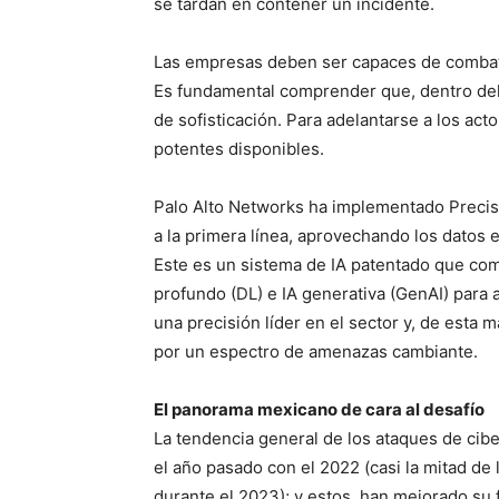
se tardan en contener un incidente.
Las empresas deben ser capaces de combatir 
Es fundamental comprender que, dentro del 
de sofisticación. Para adelantarse a los act
potentes disponibles.
Palo Alto Networks ha implementado Precisi
a la primera línea, aprovechando los datos 
Este es un sistema de IA patentado que com
profundo (DL) e IA generativa (GenAI) para 
una precisión líder en el sector y, de esta 
por un espectro de amenazas cambiante.
El panorama mexicano de cara al desafío
La tendencia general de los ataques de ci
el año pasado con el 2022 (casi la mitad de
durante el 2023); y estos, han mejorado su f