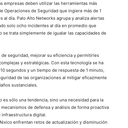
las empresas deben utilizar las herramientas más
de Operaciones de Seguridad que ingiere más de 1
s al día. Palo Alto Networks agrupa y analiza alertas
ado solo ocho incidentes al día en promedio que
o se trata simplemente de igualar las capacidades de
 de seguridad, mejorar su eficiencia y permitirles
omplejas y estratégicas. Con esta tecnología se ha
 10 segundos y un tiempo de respuesta de 1 minuto,
seguridad de las organizaciones al mitigar eficazmente
años sustanciales.
no es sólo una tendencia, sino una necesidad para la
mecanismos de defensa y análisis de forma proactiva
nfraestructura digital.
éxico enfrentan retos de actualización y disminución