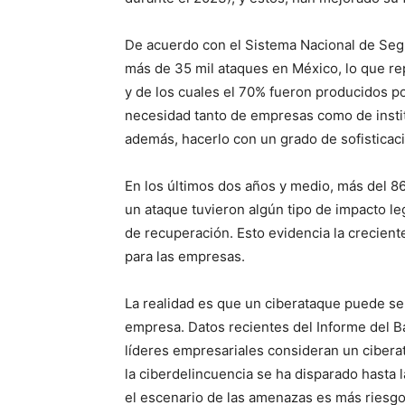
De acuerdo con el Sistema Nacional de Seg
más de 35 mil ataques en México, lo que re
y de los cuales el 70% fueron producidos po
necesidad tanto de empresas como de instit
además, hacerlo con un grado de sofisticac
En los últimos dos años y medio, más del 86
un ataque tuvieron algún tipo de impacto le
de recuperación. Esto evidencia la crecien
para las empresas.
La realidad es que un ciberataque puede ser
empresa. Datos recientes del Informe del B
líderes empresariales consideran un ciberat
la ciberdelincuencia se ha disparado hasta l
el escenario de las amenazas es más riesg