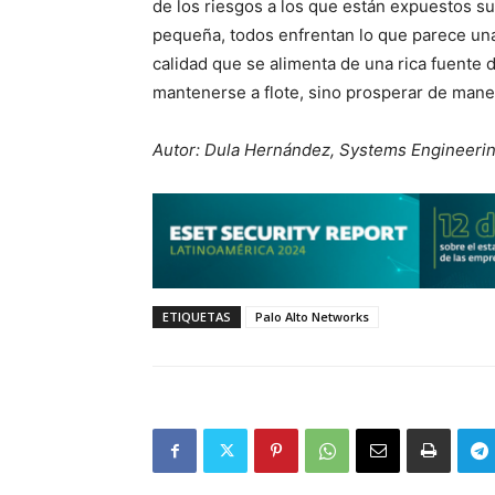
de los riesgos a los que están expuestos s
pequeña, todos enfrentan lo que parece una t
calidad que se alimenta de una rica fuente 
mantenerse a flote, sino prosperar de mane
Autor: Dula Hernández, Systems Engineerin
ETIQUETAS
Palo Alto Networks