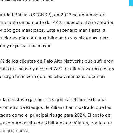
uridad Pública (SESNSP), en 2023 se denunciaron
presenta un aumento del 44% respecto al año anterior
r códigos maliciosos. Este escenario manifiesta la
uciones por continuar blindando sus sistemas, pero,
ión y especialidad mayor.
% de los clientes de Palo Alto Networks que sufrieron
gal o normativo y más del 78% de ellos tuvieron costos
te carga financiera que las ciberamenazas suponen
 tan costoso que podría significar el cierre de una
arómetro de Riesgos de Allianz han mostrado que los
aque como el principal riesgo para 2024. El costo de
a asombrosa cifra de 8 billones de dólares, por lo que
oso que nunca.