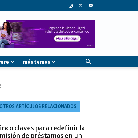
ware
más temas
OTROS ARTÍCULOS RELACIONADOS
inco claves para redefinir la
misión de préstamos en un