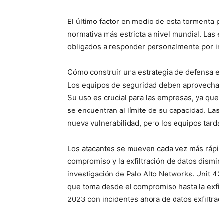
El último factor en medio de esta tormenta
normativa más estricta a nivel mundial. Las
obligados a responder personalmente por in
Cómo construir una estrategia de defensa ef
Los equipos de seguridad deben aprovechar 
Su uso es crucial para las empresas, ya qu
se encuentran al límite de su capacidad. L
nueva vulnerabilidad, pero los equipos tard
Los atacantes se mueven cada vez más rápid
compromiso y la exfiltración de datos dism
investigación de Palo Alto Networks. Unit 
que toma desde el compromiso hasta la exfil
2023 con incidentes ahora de datos exfiltr