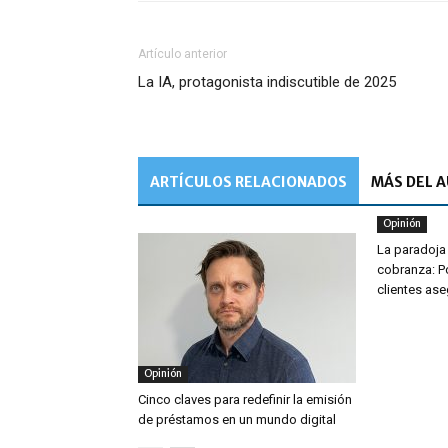
Artículo anterior
La IA, protagonista indiscutible de 2025
ARTÍCULOS RELACIONADOS
MÁS DEL 
Opinión
La paradoja 
cobranza: Po
clientes as
Opinión
Cinco claves para redefinir la emisión
de préstamos en un mundo digital