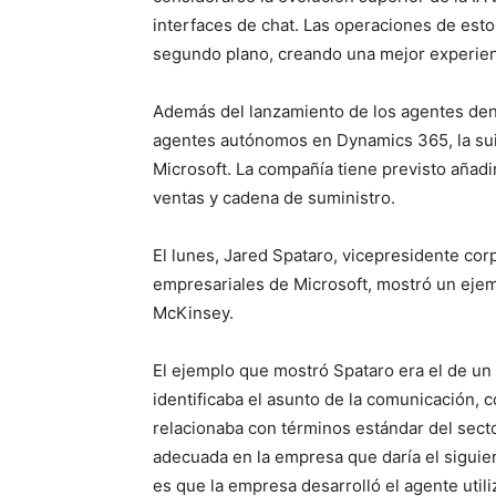
interfaces de chat. Las operaciones de est
segundo plano, creando una mejor experienc
Además del lanzamiento de los agentes dent
agentes autónomos en Dynamics 365, la sui
Microsoft. La compañía tiene previsto añadi
ventas y cadena de suministro.
El lunes, Jared Spataro, vicepresidente cor
empresariales de Microsoft, mostró un ejem
McKinsey.
El ejemplo que mostró Spataro era el de un
identificaba el asunto de la comunicación, c
relacionaba con términos estándar del secto
adecuada en la empresa que daría el siguie
es que la empresa desarrolló el agente uti