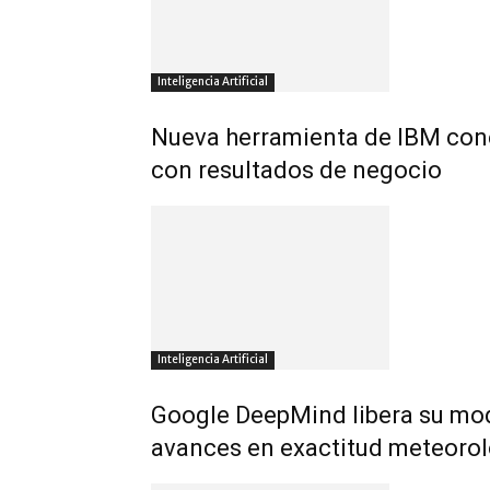
Inteligencia Artificial
Nueva herramienta de IBM conect
con resultados de negocio
Inteligencia Artificial
Google DeepMind libera su mod
avances en exactitud meteoro