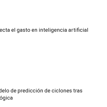
a el gasto en inteligencia artificial
elo de predicción de ciclones tras
lógica