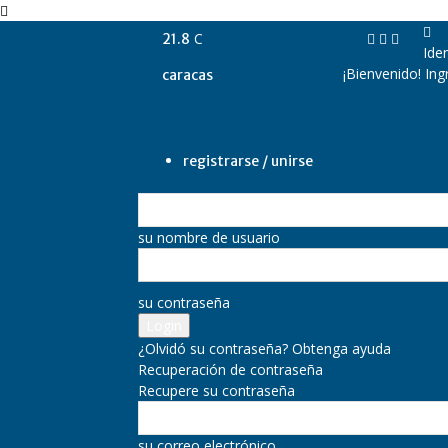
C
21.8
Iden
¡Bienvenido! Ing
caracas
registrarse / unirse
su nombre de usuario
su contraseña
¿Olvidó su contraseña? Obtenga ayuda
Recuperación de contraseña
Recupere su contraseña
su correo electrónico