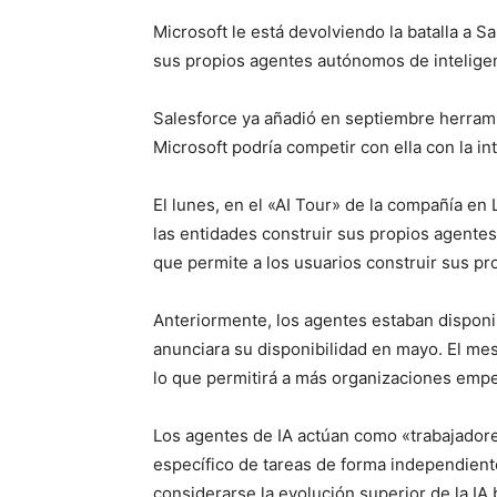
Microsoft le está devolviendo la batalla a S
sus propios agentes autónomos de inteligenci
Salesforce ya añadió en septiembre herramien
Microsoft podría competir con ella con la int
El lunes, en el «AI Tour» de la compañía en
las entidades construir sus propios agentes
que permite a los usuarios construir sus p
Anteriormente, los agentes estaban disponi
anunciara su disponibilidad en mayo. El mes 
lo que permitirá a más organizaciones empe
Los agentes de IA actúan como «trabajadore
específico de tareas de forma independient
considerarse la evolución superior de la IA