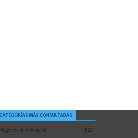
CATEGORÍAS MÁS CONSULTADAS
Negocios en Venezuela
1822