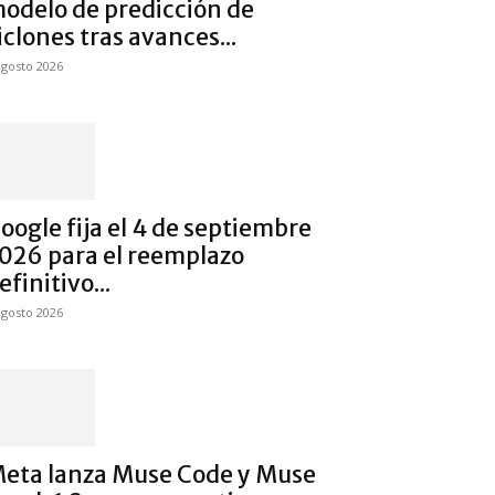
odelo de predicción de
iclones tras avances...
agosto 2026
oogle fija el 4 de septiembre
026 para el reemplazo
efinitivo...
agosto 2026
eta lanza Muse Code y Muse