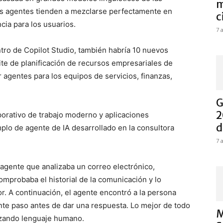
m
os agentes tienden a mezclarse perfectamente en
c
ia para los usuarios.
7 
ro de Copilot Studio, también habría 10 nuevos
te de planificación de recursos empresariales de
r agentes para los equipos de servicios, finanzas,
G
2
porativo de trabajo moderno y aplicaciones
d
plo de agente de IA desarrollado en la consultora
7 
 agente que analizaba un correo electrónico,
omprobaba el historial de la comunicación y lo
r. A continuación, el agente encontró a la persona
nte paso antes de dar una respuesta. Lo mejor de todo
M
lizando lenguaje humano.