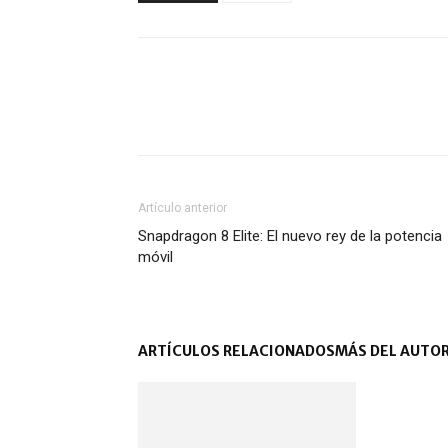
Artículo anterior
Snapdragon 8 Elite: El nuevo rey de la potencia
móvil
ARTÍCULOS RELACIONADOS
MÁS DEL AUTO