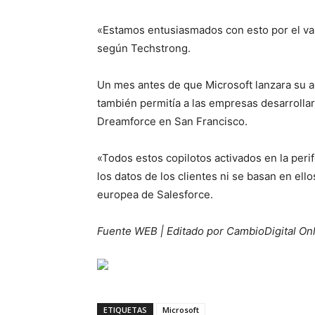
«Estamos entusiasmados con esto por el val
según Techstrong.
Un mes antes de que Microsoft lanzara su a
también permitía a las empresas desarrolla
Dreamforce en San Francisco.
«Todos estos copilotos activados en la peri
los datos de los clientes ni se basan en el
europea de Salesforce.
Fuente WEB | Editado por CambioDigital On
ETIQUETAS
Microsoft