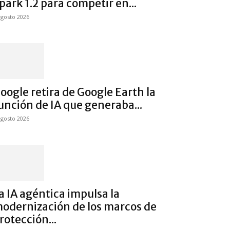
park 1.2 para competir en...
agosto 2026
oogle retira de Google Earth la
unción de IA que generaba...
agosto 2026
a IA agéntica impulsa la
odernización de los marcos de
rotección...