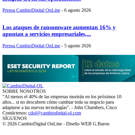
Prensa CambioDigital OnLine
-
6 agosto 2026
Los ataques de ransomware aumentan 16% y
apuntan a servicios empresariales,...
Prensa CambioDigital OnLine
-
5 agosto 2026
SOBRE NOSOTROS
"Al menos el 40% de las empresas morirán en los próximos 10
años... si no descubren cómo cambiar toda su negocio para
adaptarse a las nuevas tecnologías". - John Chambers, Cisco
Contáctenos:
cdol@cambiodigital-ol.com
SÍGUENOS
© 2026 CambioDigital OnLine - Diseño WEB G.Baron