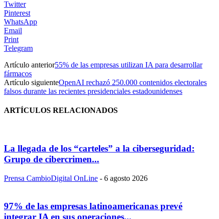
Twitter
Pinterest
WhatsApp
Email
Print
Telegram
Artículo anterior
55% de las empresas utilizan IA para desarrollar
fármacos
Artículo siguiente
OpenAI rechazó 250.000 contenidos electorales
falsos durante las recientes presidenciales estadounidenses
ARTÍCULOS RELACIONADOS
La llegada de los “carteles” a la ciberseguridad:
Grupo de cibercrimen...
Prensa CambioDigital OnLine
-
6 agosto 2026
97% de las empresas latinoamericanas prevé
integrar IA en sus operaciones...