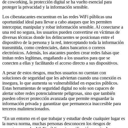
de coworking, la protección digital se ha vuelto esencial para
proteger la privacidad y la información sensible.
Los ciberatacantes encuentran en las redes WiFi públicas una
oportunidad ideal para llevar a cabo ataques que les permiten
interceptar, manipular y robar información sensible. Al conectarse a
una red no segura, los usuarios pueden convertirse en víctimas de
diversas técnicas donde los delincuentes se posicionan entre el
dispositivo de la persona y la red, interceptando toda la información
transmitida, como credenciales, datos bancarios o correos
electrónicos. Además, los atacantes pueden crear redes falsas que
imitan redes legítimas, engañando a los usuarios para que se
conecten a ellas y facilitando el acceso directo a sus dispositivos.
A pesar de estos riesgos, muchos usuarios no cuentan con
soluciones de seguridad que les adviertan cuando una conexión es
insegura, lo que aumenta su vulnerabilidad en espacios públicos.
Estas herramientas de seguridad digital no solo son capaces de
alertar sobre redes potencialmente peligrosas, sino que también
pueden ofrecer protección avanzada que permite resguardar la
información privada y garantizar que permanezca inaccesible para
terceros malintencionados.
“En un entorno en el que trabajar y estudiar desde cualquier lugar es
la nueva norma, muchas personas desconocen los riesgos de