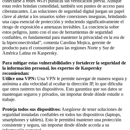
conectarse a redes Wi-Fi públicas sin verificación previa. Aunque
estas redes brindan comodidad, también son puntos de acceso para
ciberatacantes. Las soluciones de seguridad digital juegan un papel
clave al alertar a los usuarios sobre conexiones inseguras, brindando
una capa esencial de protección y reduciendo significativamente el
riesgo de exposición a amenazas invisibles. La conciencia sobre
estos peligros, junto con el uso de herramientas de seguridad
confiables, es fundamental para mantener la privacidad en la era de
la hiperconectividad”, comenta Carolina Mojica, gerente de
producto para el consumidor para las regiones Norte y Sur de
América Latina en Kaspersky.
Para mitigar estas vulnerabilidades y fortalecer la seguridad de
la información personal, los expertos de Kaspersky
recomiendan:
Utilice una VPN:
Una VPN le permite navegar de manera segura y
anónima a alta velocidad al ocultar tu dirección IP, lo que dificulta
que otros rastreen tus dispositivos. Esto garantiza que sus datos se
mantengan seguros y privados, sin importar desde dónde estudie o
trabaje.
Proteja todos sus dispositivos:
Asegúrese de tener soluciones de
seguridad instaladas confiables en todos tus dispositivos (laptops,
smartphones y tablets). Esto le permitirá mantener una protección
consistente y segura, sin importar desde dónde acceda a su