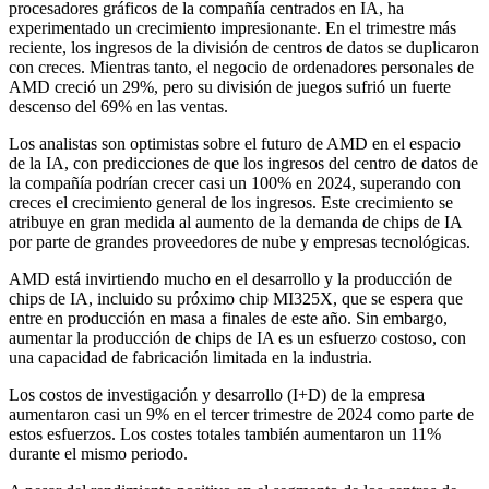
procesadores gráficos de la compañía centrados en IA, ha
experimentado un crecimiento impresionante. En el trimestre más
reciente, los ingresos de la división de centros de datos se duplicaron
con creces. Mientras tanto, el negocio de ordenadores personales de
AMD creció un 29%, pero su división de juegos sufrió un fuerte
descenso del 69% en las ventas.
Los analistas son optimistas sobre el futuro de AMD en el espacio
de la IA, con predicciones de que los ingresos del centro de datos de
la compañía podrían crecer casi un 100% en 2024, superando con
creces el crecimiento general de los ingresos. Este crecimiento se
atribuye en gran medida al aumento de la demanda de chips de IA
por parte de grandes proveedores de nube y empresas tecnológicas.
AMD está invirtiendo mucho en el desarrollo y la producción de
chips de IA, incluido su próximo chip MI325X, que se espera que
entre en producción en masa a finales de este año. Sin embargo,
aumentar la producción de chips de IA es un esfuerzo costoso, con
una capacidad de fabricación limitada en la industria.
Los costos de investigación y desarrollo (I+D) de la empresa
aumentaron casi un 9% en el tercer trimestre de 2024 como parte de
estos esfuerzos. Los costes totales también aumentaron un 11%
durante el mismo periodo.