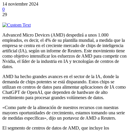
14 noviembre 2024
0
29
Advanced Micro Devices (AMD) despedirá a unos 1.000
empleados, es decir, el 4% de su plantilla mundial, a medida que la
empresa se centra en el creciente mercado de chips de inteligencia
artificial (IA), según un informe de Reuters. Este movimiento tiene
como objetivo intensificar los esfuerzos de AMD para competir con
Nvidia, el líder de la industria en IA y tecnologías de centros de
datos.
AMD ha hecho grandes avances en el sector de la IA, donde la
demanda de chips potentes se está disparando. Estos chips se
utilizan en centros de datos para alimentar aplicaciones de IA como
ChatGPT de OpenAI, que dependen de hardware de alto
rendimiento para procesar grandes volúmenes de datos.
«Como parte de la alineación de nuestros recursos con nuestras
mayores oportunidades de crecimiento, estamos tomando una serie
de medidas específicas», dijo un portavoz de AMD a Reuters.
El segmento de centros de datos de AMD, que incluye los