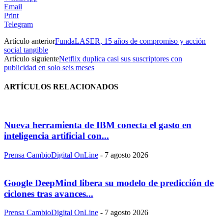
Email
Print
Telegram
Artículo anterior
FundaLASER, 15 años de compromiso y acción
social tangible
Artículo siguiente
Netflix duplica casi sus suscriptores con
publicidad en solo seis meses
ARTÍCULOS RELACIONADOS
Nueva herramienta de IBM conecta el gasto en
inteligencia artificial con...
Prensa CambioDigital OnLine
-
7 agosto 2026
Google DeepMind libera su modelo de predicción de
ciclones tras avances...
Prensa CambioDigital OnLine
-
7 agosto 2026