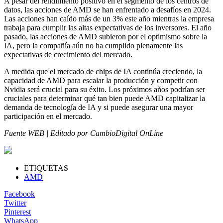
A pesar del rendimiento positivo en el segmento de los centros de
datos, las acciones de AMD se han enfrentado a desafíos en 2024.
Las acciones han caído más de un 3% este año mientras la empresa
trabaja para cumplir las altas expectativas de los inversores. El año
pasado, las acciones de AMD subieron por el optimismo sobre la
IA, pero la compañía aún no ha cumplido plenamente las
expectativas de crecimiento del mercado.
A medida que el mercado de chips de IA continúa creciendo, la
capacidad de AMD para escalar la producción y competir con
Nvidia será crucial para su éxito. Los próximos años podrían ser
cruciales para determinar qué tan bien puede AMD capitalizar la
demanda de tecnología de IA y si puede asegurar una mayor
participación en el mercado.
Fuente WEB | Editado por CambioDigital OnLine
ETIQUETAS
AMD
Facebook
Twitter
Pinterest
WhatsApp