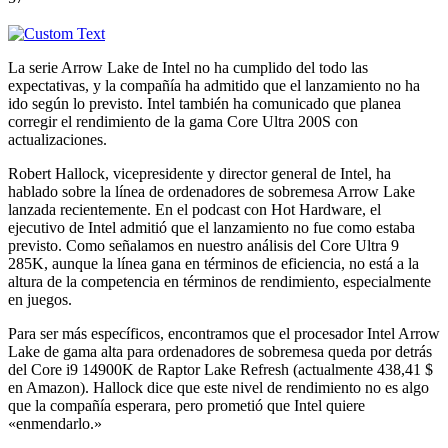
La serie Arrow Lake de Intel no ha cumplido del todo las
expectativas, y la compañía ha admitido que el lanzamiento no ha
ido según lo previsto. Intel también ha comunicado que planea
corregir el rendimiento de la gama Core Ultra 200S con
actualizaciones.
Robert Hallock, vicepresidente y director general de Intel, ha
hablado sobre la línea de ordenadores de sobremesa Arrow Lake
lanzada recientemente. En el podcast con Hot Hardware, el
ejecutivo de Intel admitió que el lanzamiento no fue como estaba
previsto. Como señalamos en nuestro análisis del Core Ultra 9
285K, aunque la línea gana en términos de eficiencia, no está a la
altura de la competencia en términos de rendimiento, especialmente
en juegos.
Para ser más específicos, encontramos que el procesador Intel Arrow
Lake de gama alta para ordenadores de sobremesa queda por detrás
del Core i9 14900K de Raptor Lake Refresh (actualmente 438,41 $
en Amazon). Hallock dice que este nivel de rendimiento no es algo
que la compañía esperara, pero prometió que Intel quiere
«enmendarlo.»