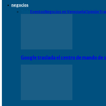
negocios
Todo
Eventos
Negocios en Venezuela
Opinión
Tra
Google traslada el centro de mando de s