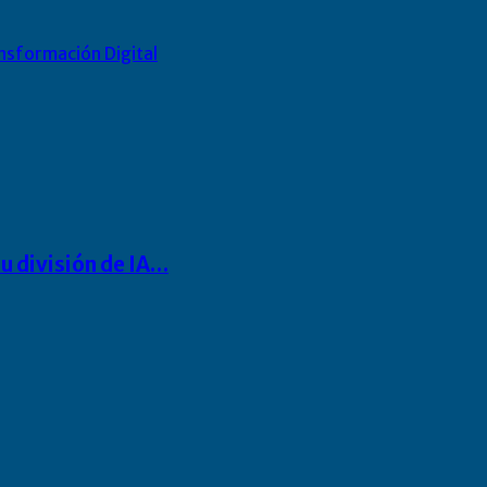
nsformación Digital
u división de IA…