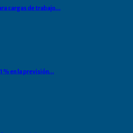
para cargas de trabajo…
1 % en la previsión…