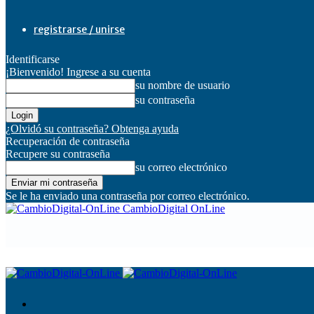
registrarse / unirse
Identificarse
¡Bienvenido! Ingrese a su cuenta
su nombre de usuario
su contraseña
¿Olvidó su contraseña? Obtenga ayuda
Recuperación de contraseña
Recupere su contraseña
su correo electrónico
Se le ha enviado una contraseña por correo electrónico.
CambioDigital OnLine