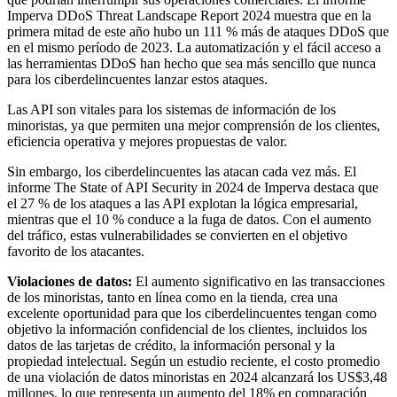
Imperva DDoS Threat Landscape Report 2024 muestra que en la
primera mitad de este año hubo un 111 % más de ataques DDoS que
en el mismo período de 2023. La automatización y el fácil acceso a
las herramientas DDoS han hecho que sea más sencillo que nunca
para los ciberdelincuentes lanzar estos ataques.
Las API son vitales para los sistemas de información de los
minoristas, ya que permiten una mejor comprensión de los clientes,
eficiencia operativa y mejores propuestas de valor.
Sin embargo, los ciberdelincuentes las atacan cada vez más. El
informe The State of API Security in 2024 de Imperva destaca que
el 27 % de los ataques a las API explotan la lógica empresarial,
mientras que el 10 % conduce a la fuga de datos. Con el aumento
del tráfico, estas vulnerabilidades se convierten en el objetivo
favorito de los atacantes.
Violaciones de datos:
El aumento significativo en las transacciones
de los minoristas, tanto en línea como en la tienda, crea una
excelente oportunidad para que los ciberdelincuentes tengan como
objetivo la información confidencial de los clientes, incluidos los
datos de las tarjetas de crédito, la información personal y la
propiedad intelectual. Según un estudio reciente, el costo promedio
de una violación de datos minoristas en 2024 alcanzará los US$3,48
millones, lo que representa un aumento del 18% en comparación