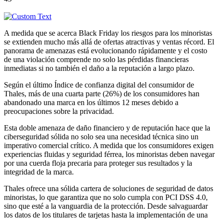
A medida que se acerca Black Friday los riesgos para los minoristas
se extienden mucho más allá de ofertas atractivas y ventas récord. El
panorama de amenazas está evolucionando rápidamente y el costo
de una violación comprende no solo las pérdidas financieras
inmediatas si no también el daño a la reputación a largo plazo.
Según el último Índice de confianza digital del consumidor de
Thales, más de una cuarta parte (26%) de los consumidores han
abandonado una marca en los últimos 12 meses debido a
preocupaciones sobre la privacidad.
Esta doble amenaza de daño financiero y de reputación hace que la
ciberseguridad sólida no solo sea una necesidad técnica sino un
imperativo comercial crítico. A medida que los consumidores exigen
experiencias fluidas y seguridad férrea, los minoristas deben navegar
por una cuerda floja precaria para proteger sus resultados y la
integridad de la marca.
Thales ofrece una sólida cartera de soluciones de seguridad de datos
minoristas, lo que garantiza que no solo cumpla con PCI DSS 4.0,
sino que esté a la vanguardia de la protección. Desde salvaguardar
los datos de los titulares de tarjetas hasta la implementación de una