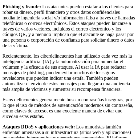
Phishing y fraude:
Los atacantes pueden estafar a los clientes para
robar su dinero, perfil financiero y otros datos confidenciales
mediante ingeniería social y/o información falsa a través de llamadas
telefónicas o correos electrónicos. Estos ataques pueden lanzarse a
través de varios vectores, incluidos el correo electrónico y los
códigos QR, y a menudo implican que el atacante se haga pasar por
una persona o corporación de confianza para solicitar dinero o datos
de la víctima.
Recientemente, los ciberdelincuentes han utilizado cada vez más la
inteligencia artificial (IA) y la automatización para aumentar el
volumen y la eficacia de sus ataques. Al usar la IA para redactar
mensajes de phishing, pueden evitar muchos de los signos
reveladores que pueden indicar una estafa. También pueden
automatizar el envío de estos mensajes para llegar a una audiencia
más amplia de víctimas y aumentar su recompensa financiera.
Estos delincuentes generalmente buscan contraseñas inseguras, por
lo que el uso de métodos de autenticación modernos sin contraseña,
como claves de acceso, es una excelente manera de evitar que
sucedan estas estafas.
Ataques DDoS y aplicaciones web:
Los minoristas también
enfrentan amenazas a su infraestructura (sitios web y aplicaciones)
que podrían interrumpir sus operaciones comerciales. El informe