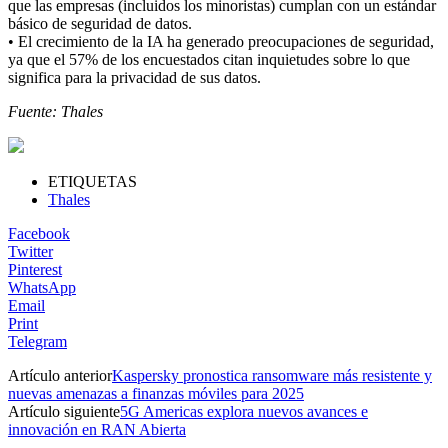
que las empresas (incluidos los minoristas) cumplan con un estándar
básico de seguridad de datos.
• El crecimiento de la IA ha generado preocupaciones de seguridad,
ya que el 57% de los encuestados citan inquietudes sobre lo que
significa para la privacidad de sus datos.
Fuente: Thales
ETIQUETAS
Thales
Facebook
Twitter
Pinterest
WhatsApp
Email
Print
Telegram
Artículo anterior
Kaspersky pronostica ransomware más resistente y
nuevas amenazas a finanzas móviles para 2025
Artículo siguiente
5G Americas explora nuevos avances e
innovación en RAN Abierta