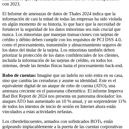
con 2023.
El Informe de amenazas de datos de Thales 2024 indica que la
información de casi la mitad de todas las empresas ha sido violada
en algún momento de su historia, lo que hace que la necesidad de
fortalecer la seguridad de los datos minoristas sea más crucial que
nunca. Los minoristas que manejan transacciones con tarjetas de
crédito y débito deben cumplir con los requisitos de PCI DSS 4.0,
como el procesamiento, transmisión y almacenamiento seguros de
los datos del titular de la tarjeta. Los minoristas también deben
priorizar la protección de los datos confidenciales de los clientes,
incluida la información de las tarjetas de crédito, en todos los
sistemas, desde las tiendas físicas hasta el procesamiento back-end.
Robo de cuentas:
Imagine que un ladrón no solo entra en su casa,
sino que cambia las cerraduras y asume su identidad. Este es el
equivalente digital de un ataque de robo de cuenta (ATO), una
amenaza creciente en el panorama cibernético. El informe Imperva
Bad Bot Report de 2024 nos presenta un panorama desolador: los
ataques ATO han aumentado un 10 % anual, y un sorprendente 11%
de todos los intentos de inicio de sesión en Internet ahora están
vinculados a estas actividades nefastas.
Los ciberdelincuentes, armados con sofisticados BOTs, están
golpeando implacablemente a la puerta de las cuentas corporativas