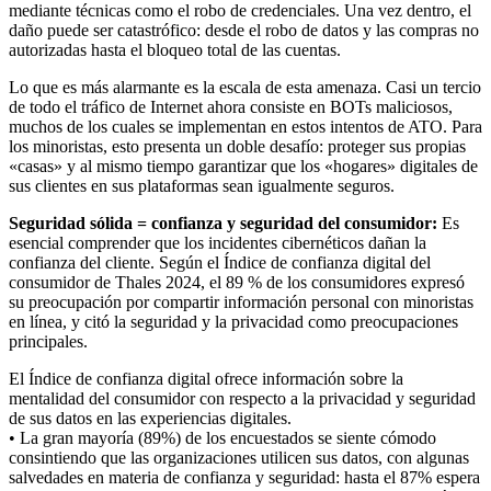
mediante técnicas como el robo de credenciales. Una vez dentro, el
daño puede ser catastrófico: desde el robo de datos y las compras no
autorizadas hasta el bloqueo total de las cuentas.
Lo que es más alarmante es la escala de esta amenaza. Casi un tercio
de todo el tráfico de Internet ahora consiste en BOTs maliciosos,
muchos de los cuales se implementan en estos intentos de ATO. Para
los minoristas, esto presenta un doble desafío: proteger sus propias
«casas» y al mismo tiempo garantizar que los «hogares» digitales de
sus clientes en sus plataformas sean igualmente seguros.
Seguridad sólida = confianza y seguridad del consumidor:
Es
esencial comprender que los incidentes cibernéticos dañan la
confianza del cliente. Según el Índice de confianza digital del
consumidor de Thales 2024, el 89 % de los consumidores expresó
su preocupación por compartir información personal con minoristas
en línea, y citó la seguridad y la privacidad como preocupaciones
principales.
El Índice de confianza digital ofrece información sobre la
mentalidad del consumidor con respecto a la privacidad y seguridad
de sus datos en las experiencias digitales.
• La gran mayoría (89%) de los encuestados se siente cómodo
consintiendo que las organizaciones utilicen sus datos, con algunas
salvedades en materia de confianza y seguridad: hasta el 87% espera