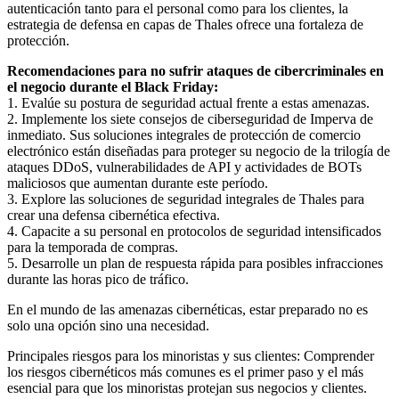
autenticación tanto para el personal como para los clientes, la
estrategia de defensa en capas de Thales ofrece una fortaleza de
protección.
Recomendaciones para no sufrir ataques de cibercriminales en
el negocio durante el Black Friday:
1. Evalúe su postura de seguridad actual frente a estas amenazas.
2. Implemente los siete consejos de ciberseguridad de Imperva de
inmediato. Sus soluciones integrales de protección de comercio
electrónico están diseñadas para proteger su negocio de la trilogía de
ataques DDoS, vulnerabilidades de API y actividades de BOTs
maliciosos que aumentan durante este período.
3. Explore las soluciones de seguridad integrales de Thales para
crear una defensa cibernética efectiva.
4. Capacite a su personal en protocolos de seguridad intensificados
para la temporada de compras.
5. Desarrolle un plan de respuesta rápida para posibles infracciones
durante las horas pico de tráfico.
En el mundo de las amenazas cibernéticas, estar preparado no es
solo una opción sino una necesidad.
Principales riesgos para los minoristas y sus clientes: Comprender
los riesgos cibernéticos más comunes es el primer paso y el más
esencial para que los minoristas protejan sus negocios y clientes.