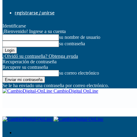
registrarse / unirse
Identificarse
¡Bienvenido! Ingrese a su cuenta
su nombre de usuario
su contraseña
¿Olvidó su contraseña? Obtenga ayuda
Recuperación de contraseña
Recupere su contraseña
su correo electrónico
Se le ha enviado una contraseña por correo electrónico.
CambioDigital OnLine