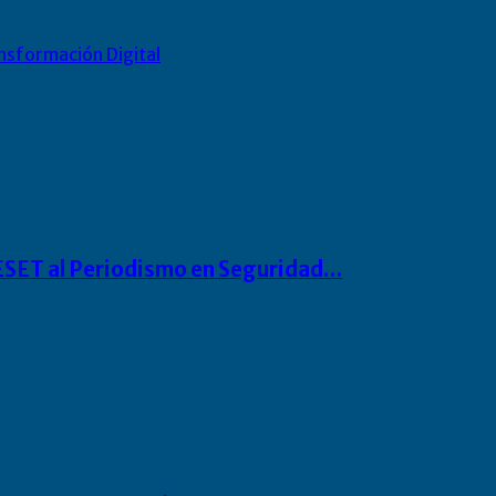
nsformación Digital
o ESET al Periodismo en Seguridad…