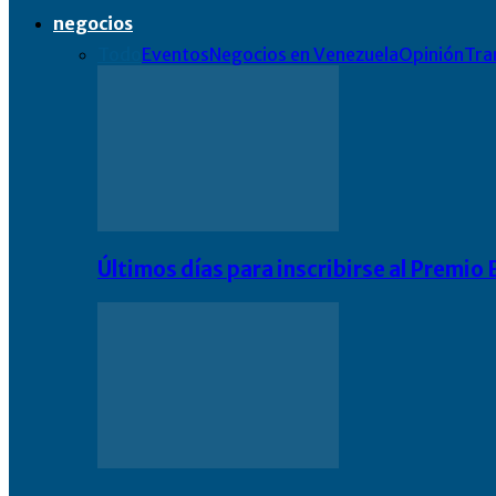
negocios
Todo
Eventos
Negocios en Venezuela
Opinión
Tra
Últimos días para inscribirse al Premi