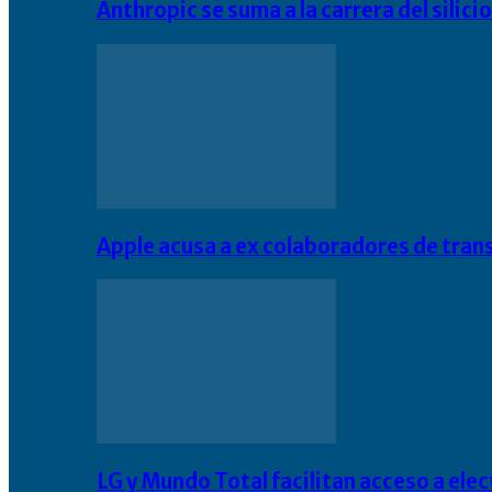
Anthropic se suma a la carrera del silic
Apple acusa a ex colaboradores de tran
LG y Mundo Total facilitan acceso a el