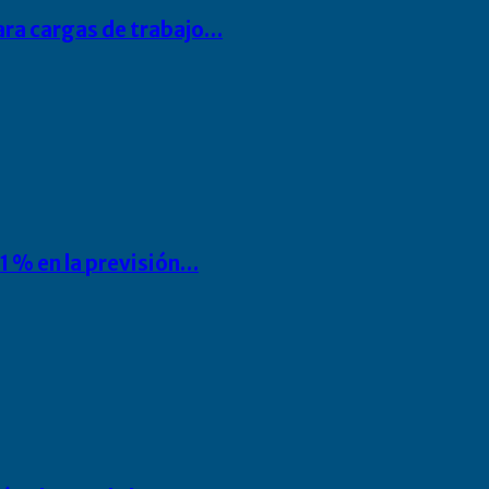
para cargas de trabajo…
1 % en la previsión…