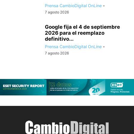
Prensa CambioDigital OnLine
-
7 agosto 2026
Google fija el 4 de septiembre
2026 para el reemplazo
definitivo...
Prensa CambioDigital OnLine
-
7 agosto 2026