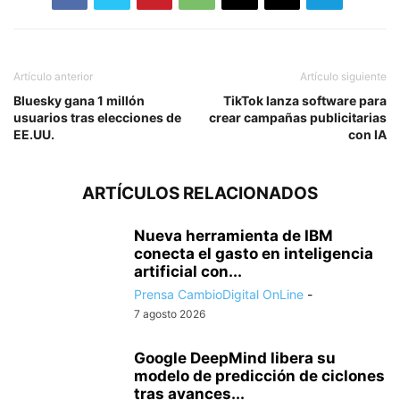
Artículo anterior
Artículo siguiente
Bluesky gana 1 millón
TikTok lanza software para
usuarios tras elecciones de
crear campañas publicitarias
EE.UU.
con IA
ARTÍCULOS RELACIONADOS
Nueva herramienta de IBM
conecta el gasto en inteligencia
artificial con...
Prensa CambioDigital OnLine
-
7 agosto 2026
Google DeepMind libera su
modelo de predicción de ciclones
tras avances...