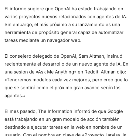
El informe sugiere que OpenAI ha estado trabajando en
varios proyectos nuevos relacionados con agentes de IA.
Sin embargo, el más próximo a su lanzamiento es una
herramienta de propósito general capaz de automatizar
tareas mediante un navegador web.
El consejero delegado de OpenAI, Sam Altman, insinuó
recientemente el desarrollo de un nuevo agente de IA. En
una sesión de «Ask Me Anything» en Reddit, Altman dijo:
«Tendremos modelos cada vez mejores, pero creo que lo
que se sentirá como el próximo gran avance serán los
agentes.»
El mes pasado, The Information informó de que Google
está trabajando en un gran modelo de acción también
destinado a ejecutar tareas en la web en nombre de un
usuario. Con el nombre en clave de «Proyecto Jarvis», la