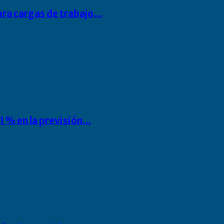
para cargas de trabajo…
1 % en la previsión…