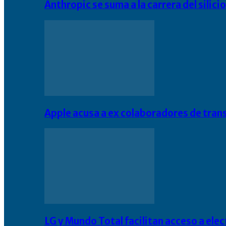
Anthropic se suma a la carrera del silic
Apple acusa a ex colaboradores de tran
LG y Mundo Total facilitan acceso a el