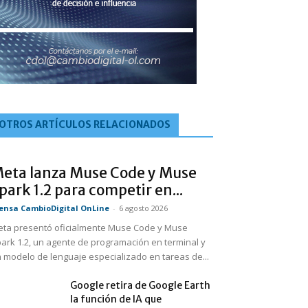
OTROS ARTÍCULOS RELACIONADOS
eta lanza Muse Code y Muse
park 1.2 para competir en...
ensa CambioDigital OnLine
-
6 agosto 2026
ta presentó oficialmente Muse Code y Muse
ark 1.2, un agente de programación en terminal y
 modelo de lenguaje especializado en tareas de...
Google retira de Google Earth
la función de IA que