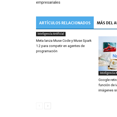
empresariales
ARTÍCULOS RELACIONADOS
MÁS DEL 
Inteligencia Artificial
Meta lanza Muse Code y Muse Spark
1.2 para competir en agentes de
programación
Inteligencia A
Google retir
función de 
imágenes si