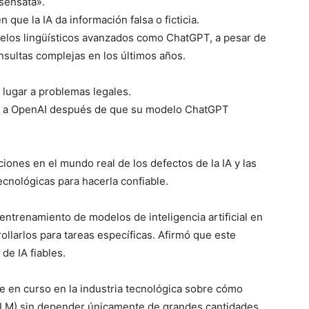
 sensata».
n que la IA da información falsa o ficticia.
delos lingüísticos avanzados como ChatGPT, a pesar de
nsultas complejas en los últimos años.
o lugar a problemas legales.
dó a OpenAI después de que su modelo ChatGPT
ciones en el mundo real de los defectos de la IA y las
cnológicas para hacerla confiable.
entrenamiento de modelos de inteligencia artificial en
llarlos para tareas específicas. Afirmó que este
de IA fiables.
 en curso en la industria tecnológica sobre cómo
(LLM) sin depender únicamente de grandes cantidades