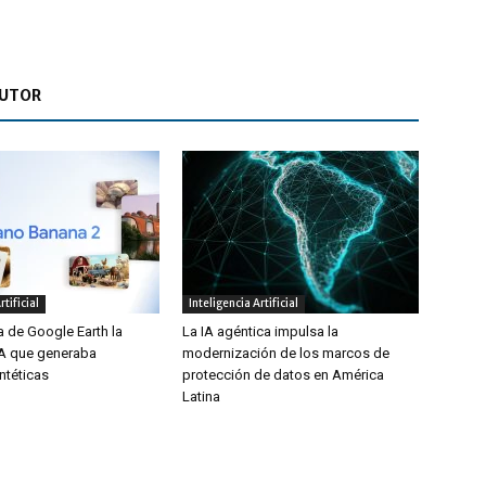
AUTOR
rtificial
Inteligencia Artificial
a de Google Earth la
La IA agéntica impulsa la
IA que generaba
modernización de los marcos de
ntéticas
protección de datos en América
Latina