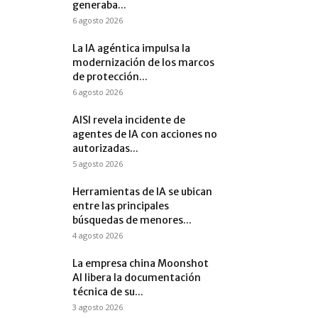
generaba...
6 agosto 2026
La IA agéntica impulsa la
modernización de los marcos
de protección...
6 agosto 2026
AISI revela incidente de
agentes de IA con acciones no
autorizadas...
5 agosto 2026
Herramientas de IA se ubican
entre las principales
búsquedas de menores...
4 agosto 2026
La empresa china Moonshot
AI libera la documentación
técnica de su...
3 agosto 2026