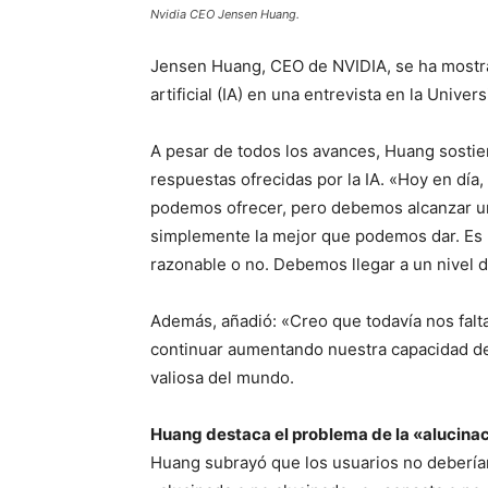
Nvidia CEO Jensen Huang.
Jensen Huang, CEO de NVIDIA, se ha mostrad
artificial (IA) en una entrevista en la Univ
A pesar de todos los avances, Huang sosti
respuestas ofrecidas por la IA. «Hoy en dí
podemos ofrecer, pero debemos alcanzar un
simplemente la mejor que podemos dar. Es n
razonable o no. Debemos llegar a un nivel 
Además, añadió: «Creo que todavía nos falta
continuar aumentando nuestra capacidad de
valiosa del mundo.
Huang destaca el problema de la «alucinaci
Huang subrayó que los usuarios no deberían