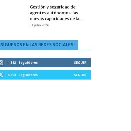
Gestión y seguridad de
agentes autónomos: las
nuevas capacidades de la...
31 julio 2026
¡SÍGUENOS EN LAS REDES SOCIALES!
1,882
Seguidores
SEGUIR
5,564
Seguidores
SEGUIR