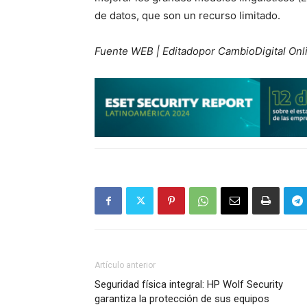
de datos, que son un recurso limitado.
Fuente WEB | Editadopor CambioDigital Onl
Artículo anterior
Seguridad física integral: HP Wolf Security
garantiza la protección de sus equipos