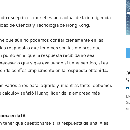
o escéptico sobre el estado actual de la inteligencia
ersidad de Ciencia y Tecnología de Hong Kong.
ene que aún no podemos confiar plenamente en las
a, las respuestas que tenemos son las mejores que
 punto en el que la respuesta recibida no sea
ecesario que sigas evaluando si tiene sentido, si es
donde confíes ampliamente en la respuesta obtenida».
M
S
n varios años para lograrlo y, mientras tanto, debemos
Pr
 cálculo» señaló Huang, líder de la empresa más
Me
Sp
un
ón» en la IA
 tener que cuestionarse si la respuesta de una IA es