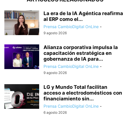
La era de la IA Agéntica reafirma
al ERP como el...
Prensa CambioDigital OnLine
-
9 agosto 2026
Alianza corporativa impulsa la
capacitación estratégica en
gobernanza de IA para...
Prensa CambioDigital OnLine
-
9 agosto 2026
LG y Mundo Total facilitan
acceso a electrodomésticos con
financiamiento sin...
Prensa CambioDigital OnLine
-
6 agosto 2026