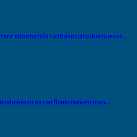
sferir información confidencial sobre nuevos…
ectrodomésticos con financiamiento sin…