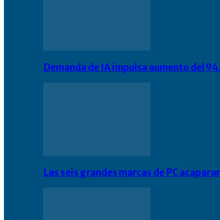
Demanda de IA impulsa aumento del 94.
Las seis grandes marcas de PC acapara