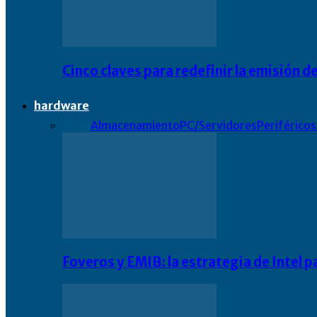
Cinco claves para redefinir la emisión
hardware
Todo
Almacenamiento
PC/Servidores
Periféricos
Foveros y EMIB: la estrategia de Intel 