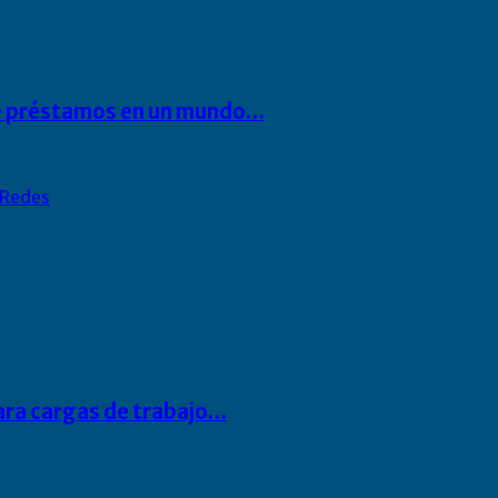
 de préstamos en un mundo…
Redes
para cargas de trabajo…