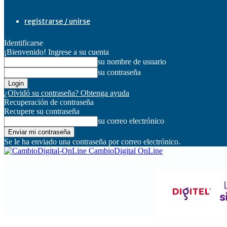
registrarse / unirse
Identificarse
¡Bienvenido! Ingrese a su cuenta
su nombre de usuario
su contraseña
¿Olvidó su contraseña? Obtenga ayuda
Recuperación de contraseña
Recupere su contraseña
su correo electrónico
Se le ha enviado una contraseña por correo electrónico.
CambioDigital OnLine