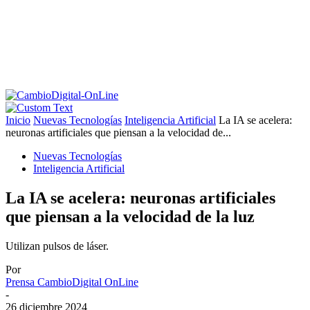
Inicio
Nuevas Tecnologías
Inteligencia Artificial
La IA se acelera:
neuronas artificiales que piensan a la velocidad de...
Nuevas Tecnologías
Inteligencia Artificial
La IA se acelera: neuronas artificiales
que piensan a la velocidad de la luz
Utilizan pulsos de láser.
Por
Prensa CambioDigital OnLine
-
26 diciembre 2024