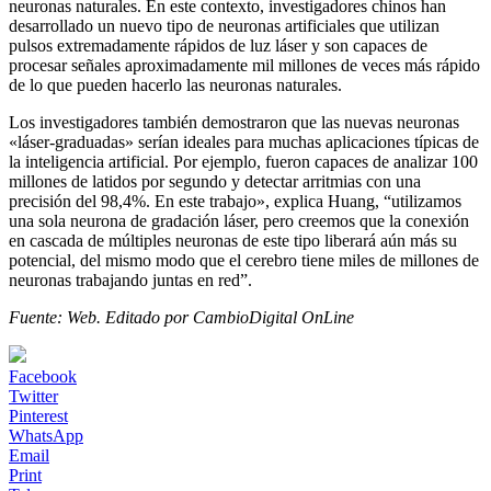
neuronas naturales. En este contexto, investigadores chinos han
desarrollado un nuevo tipo de neuronas artificiales que utilizan
pulsos extremadamente rápidos de luz láser y son capaces de
procesar señales aproximadamente mil millones de veces más rápido
de lo que pueden hacerlo las neuronas naturales.
Los investigadores también demostraron que las nuevas neuronas
«láser-graduadas» serían ideales para muchas aplicaciones típicas de
la inteligencia artificial. Por ejemplo, fueron capaces de analizar 100
millones de latidos por segundo y detectar arritmias con una
precisión del 98,4%. En este trabajo», explica Huang, “utilizamos
una sola neurona de gradación láser, pero creemos que la conexión
en cascada de múltiples neuronas de este tipo liberará aún más su
potencial, del mismo modo que el cerebro tiene miles de millones de
neuronas trabajando juntas en red”.
Fuente: Web. Editado por CambioDigital OnLine
Facebook
Twitter
Pinterest
WhatsApp
Email
Print