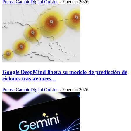
Prensa CambioDigital OnLine
-
7 agosto 2026
Google DeepMind libera su modelo de predicción de
ciclones tras avances...
Prensa CambioDigital OnLine
-
7 agosto 2026