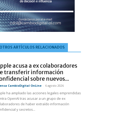
OTROS ARTÍCULOS RELACIONADOS
pple acusa a ex colaboradores
e transferir información
onfidencial sobre nuevos...
ensa CambioDigital OnLine
-
6 agosto 2026
ple ha ampliado las acciones legales emprendidas
ntra OpenAI tras acusar a un grupo de ex
laboradores de haber extraído información
nfidencial y secretos...