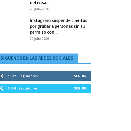
defensa...
28 julio 2026
Instagram suspende cuentas
por grabar a personas sin su
permiso con...
27 julio 2026
¡SÍGUENOS EN LAS REDES SOCIALES!
1,882
Seguidores
SEGUIR
5,564
Seguidores
SEGUIR