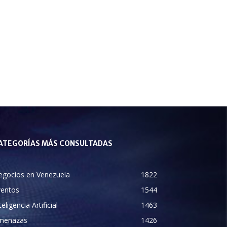
ATEGORÍAS MÁS CONSULTADAS
egocios en Venezuela
1822
ventos
1544
teligencia Artificial
1463
menazas
1426