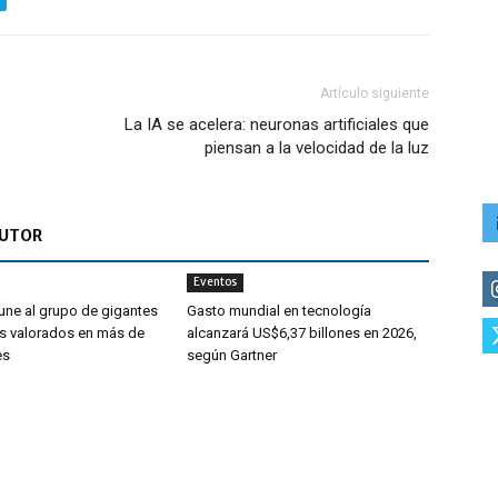
Artículo siguiente
La IA se acelera: neuronas artificiales que
piensan a la velocidad de la luz
AUTOR
Eventos
ne al grupo de gigantes
Gasto mundial en tecnología
s valorados en más de
alcanzará US$6,37 billones en 2026,
es
según Gartner