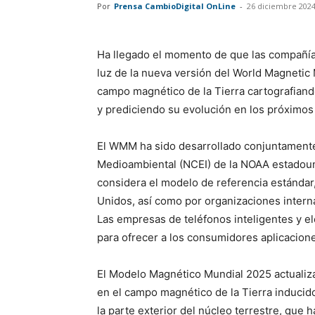
Por
Prensa CambioDigital OnLine
-
26 diciembre 202
Ha llegado el momento de que las compañías
luz de la nueva versión del World Magneti
campo magnético de la Tierra cartografian
y prediciendo su evolución en los próximos
El WMM ha sido desarrollado conjuntamente
Medioambiental (NCEI) de la NOAA estadouni
considera el modelo de referencia estándar,
Unidos, así como por organizaciones inter
Las empresas de teléfonos inteligentes y 
para ofrecer a los consumidores aplicacione
El Modelo Magnético Mundial 2025 actualiza
en el campo magnético de la Tierra inducid
la parte exterior del núcleo terrestre, que