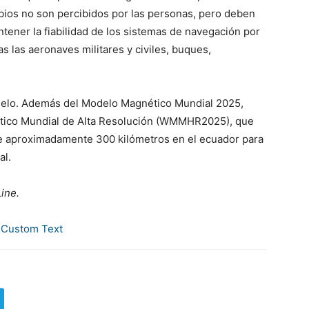
bios no son percibidos por las personas, pero deben
ener la fiabilidad de los sistemas de navegación por
as las aeronaves militares y civiles, buques,
delo. Además del Modelo Magnético Mundial 2025,
ético Mundial de Alta Resolución (WMMHR2025), que
de aproximadamente 300 kilómetros en el ecuador para
al.
ine.