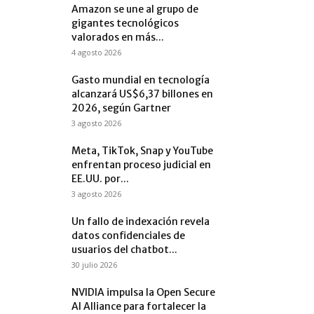
Amazon se une al grupo de
gigantes tecnológicos
valorados en más...
4 agosto 2026
Gasto mundial en tecnología
alcanzará US$6,37 billones en
2026, según Gartner
3 agosto 2026
Meta, TikTok, Snap y YouTube
enfrentan proceso judicial en
EE.UU. por...
3 agosto 2026
Un fallo de indexación revela
datos confidenciales de
usuarios del chatbot...
30 julio 2026
NVIDIA impulsa la Open Secure
AI Alliance para fortalecer la