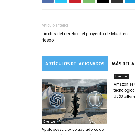
Artículo anterior
Limites del cerebro: el proyecto de Musk en
riesgo
ARTÍCULOS RELACIONADOS
MÁS DEL 
Eventos
Amazon se u
tecnológico
US$3 billon
Eventos
Apple acusa a ex colaboradores de