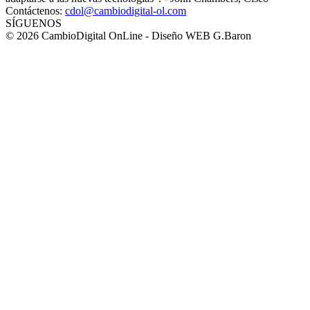
Contáctenos:
cdol@cambiodigital-ol.com
SÍGUENOS
© 2026 CambioDigital OnLine - Diseño WEB G.Baron