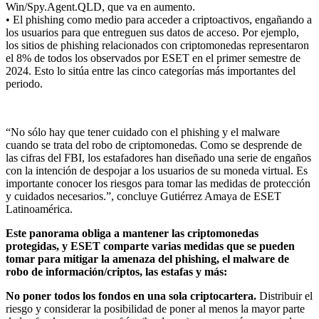
Win/Spy.Agent.QLD, que va en aumento.
• El phishing como medio para acceder a criptoactivos, engañando a
los usuarios para que entreguen sus datos de acceso. Por ejemplo,
los sitios de phishing relacionados con criptomonedas representaron
el 8% de todos los observados por ESET en el primer semestre de
2024. Esto lo sitúa entre las cinco categorías más importantes del
periodo.
“No sólo hay que tener cuidado con el phishing y el malware
cuando se trata del robo de criptomonedas. Como se desprende de
las cifras del FBI, los estafadores han diseñado una serie de engaños
con la intención de despojar a los usuarios de su moneda virtual. Es
importante conocer los riesgos para tomar las medidas de protección
y cuidados necesarios.”, concluye Gutiérrez Amaya de ESET
Latinoamérica.
Este panorama obliga a mantener las criptomonedas
protegidas, y ESET comparte varias medidas que se pueden
tomar para mitigar la amenaza del phishing, el malware de
robo de información/criptos, las estafas y más:
No poner todos los fondos en una sola criptocartera.
Distribuir el
riesgo y considerar la posibilidad de poner al menos la mayor parte