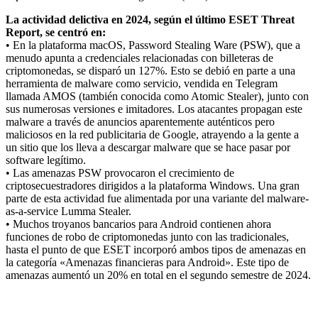
La actividad delictiva en 2024, según el último ESET Threat
Report, se centró en:
• En la plataforma macOS, Password Stealing Ware (PSW), que a
menudo apunta a credenciales relacionadas con billeteras de
criptomonedas, se disparó un 127%. Esto se debió en parte a una
herramienta de malware como servicio, vendida en Telegram
llamada AMOS (también conocida como Atomic Stealer), junto con
sus numerosas versiones e imitadores. Los atacantes propagan este
malware a través de anuncios aparentemente auténticos pero
maliciosos en la red publicitaria de Google, atrayendo a la gente a
un sitio que los lleva a descargar malware que se hace pasar por
software legítimo.
• Las amenazas PSW provocaron el crecimiento de
criptosecuestradores dirigidos a la plataforma Windows. Una gran
parte de esta actividad fue alimentada por una variante del malware-
as-a-service Lumma Stealer.
• Muchos troyanos bancarios para Android contienen ahora
funciones de robo de criptomonedas junto con las tradicionales,
hasta el punto de que ESET incorporó ambos tipos de amenazas en
la categoría «Amenazas financieras para Android». Este tipo de
amenazas aumentó un 20% en total en el segundo semestre de 2024.