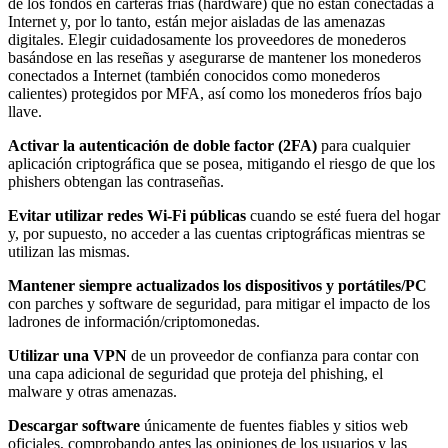
de los fondos en carteras frías (hardware) que no están conectadas a
Internet y, por lo tanto, están mejor aisladas de las amenazas
digitales. Elegir cuidadosamente los proveedores de monederos
basándose en las reseñas y asegurarse de mantener los monederos
conectados a Internet (también conocidos como monederos
calientes) protegidos por MFA, así como los monederos fríos bajo
llave.
Activar la autenticación de doble factor (2FA)
para cualquier
aplicación criptográfica que se posea, mitigando el riesgo de que los
phishers obtengan las contraseñas.
Evitar utilizar redes Wi-Fi públicas
cuando se esté fuera del hogar
y, por supuesto, no acceder a las cuentas criptográficas mientras se
utilizan las mismas.
Mantener siempre actualizados los dispositivos y portátiles/PC
con parches y software de seguridad, para mitigar el impacto de los
ladrones de información/criptomonedas.
Utilizar una VPN
de un proveedor de confianza para contar con
una capa adicional de seguridad que proteja del phishing, el
malware y otras amenazas.
Descargar software
únicamente de fuentes fiables y sitios web
oficiales, comprobando antes las opiniones de los usuarios y las