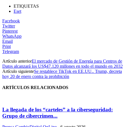
ETIQUETAS
Eset
Facebook
Twitter
Pinterest
WhatsApp
Email
Print
Telegram
Artículo anterior
El mercado de Gestión de Energía para Centros de
Datos alcanzará los US$47.120 millones en todo el mundo en 2032
Artículo siguiente
Se restablece TikTok en EE.UU.. Trump, decreta
hoy 20 de enero contra la prohibición
ARTÍCULOS RELACIONADOS
La llegada de los “carteles” a la ciberseguridad:
Grupo de cibercrimen...
Prensa CambioDigital OnLine
-
6 agosto 2026