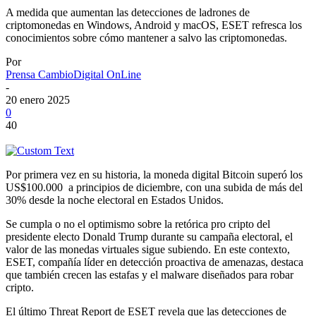
A medida que aumentan las detecciones de ladrones de
criptomonedas en Windows, Android y macOS, ESET refresca los
conocimientos sobre cómo mantener a salvo las criptomonedas.
Por
Prensa CambioDigital OnLine
-
20 enero 2025
0
40
Por primera vez en su historia, la moneda digital Bitcoin superó los
US$100.000 a principios de diciembre, con una subida de más del
30% desde la noche electoral en Estados Unidos.
Se cumpla o no el optimismo sobre la retórica pro cripto del
presidente electo Donald Trump durante su campaña electoral, el
valor de las monedas virtuales sigue subiendo. En este contexto,
ESET, compañía líder en detección proactiva de amenazas, destaca
que también crecen las estafas y el malware diseñados para robar
cripto.
El último Threat Report de ESET revela que las detecciones de