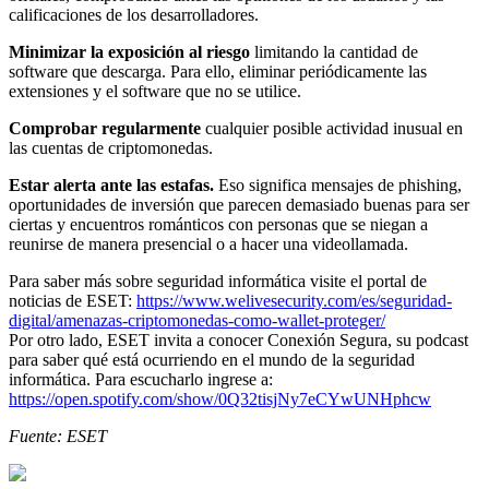
calificaciones de los desarrolladores.
Minimizar la exposición al riesgo
limitando la cantidad de
software que descarga. Para ello, eliminar periódicamente las
extensiones y el software que no se utilice.
Comprobar regularmente
cualquier posible actividad inusual en
las cuentas de criptomonedas.
Estar alerta ante las estafas.
Eso significa mensajes de phishing,
oportunidades de inversión que parecen demasiado buenas para ser
ciertas y encuentros románticos con personas que se niegan a
reunirse de manera presencial o a hacer una videollamada.
Para saber más sobre seguridad informática visite el portal de
noticias de ESET:
https://www.welivesecurity.com/es/seguridad-
digital/amenazas-criptomonedas-como-wallet-proteger/
Por otro lado, ESET invita a conocer Conexión Segura, su podcast
para saber qué está ocurriendo en el mundo de la seguridad
informática. Para escucharlo ingrese a:
https://open.spotify.com/show/0Q32tisjNy7eCYwUNHphcw
Fuente: ESET