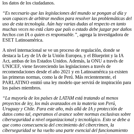
los datos de los ciudadanos.
“Es necesario que las legislaciones del mundo se pongan al día y
sean capaces de arbitrar medios para resolver las problemáticas del
uso de esta tecnología. Aún hay varias dudas al respecto en tanto
muchas veces no está claro que país o estado debe juzgar por daños
hechos con IA o quien es responsable.”,
agrega la investigadora de
ESET Latinoamérica.
A nivel internacional se ve un proceso de regulación, donde se
destaca la Ley de IA de la Unión Europea, y el Blueprint y la IA
Act, ambas de los Estados Unidos. Además, la ONU a través de
UNICEF, viene favoreciendo las legislaciones a través de
recomendaciones desde el año 2021 y en Latinoamérica ya existen
las primeras normas, como la de Perú. Más recientemente, el
PARLATINO emitió una ley modelo que servirá de inspiración para
los países miembros.
“La mayoría de los países de LATAM está tratando al menos
proyectos de ley, los más avanzados en la materia son Perú,
Uruguay y Chile. Para este año, más allá de IA y protección de
datos como tal, esperamos el avance sobre normas exclusivas sobre
ciberseguridad a nivel organizacional y tecnológico. Esto se debe a
que como consecuencia del crecimiento del cibercrimen, la
ciberseguridad se ha vuelto una parte esencial del funcionamiento