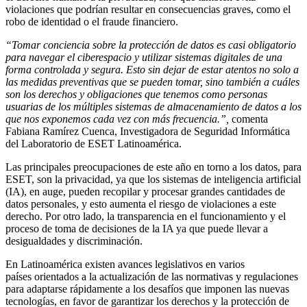
violaciones que podrían resultar en consecuencias graves, como el
robo de identidad o el fraude financiero.
“Tomar conciencia sobre la protección de datos es casi obligatorio
para navegar el ciberespacio y utilizar sistemas digitales de una
forma controlada y segura. Esto sin dejar de estar atentos no solo a
las medidas preventivas que se pueden tomar, sino también a cuáles
son los derechos y obligaciones que tenemos como personas
usuarias de los múltiples sistemas de almacenamiento de datos a los
que nos exponemos cada vez con más frecuencia.”,
comenta
Fabiana Ramírez Cuenca, Investigadora de Seguridad Informática
del Laboratorio de ESET Latinoamérica.
Las principales preocupaciones de este año en torno a los datos, para
ESET, son la privacidad, ya que los sistemas de inteligencia artificial
(IA), en auge, pueden recopilar y procesar grandes cantidades de
datos personales, y esto aumenta el riesgo de violaciones a este
derecho. Por otro lado, la transparencia en el funcionamiento y el
proceso de toma de decisiones de la IA ya que puede llevar a
desigualdades y discriminación.
En Latinoamérica existen avances legislativos en varios
países orientados a la actualización de las normativas y regulaciones
para adaptarse rápidamente a los desafíos que imponen las nuevas
tecnologías, en favor de garantizar los derechos y la protección de