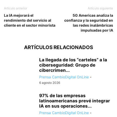
Artículo anterior
Artículo siguiente
La IA mejorará el
5G Americas analiza la
rendimiento del servicio al
confianza y la seguridad en
cliente en el sector minorista
las redes inalámbricas
impulsadas por IA
ARTÍCULOS RELACIONADOS
La llegada de los “carteles” a la
ciberseguridad: Grupo de
cibercrimen...
Prensa CambioDigital OnLine
-
6 agosto 2026
97% de las empresas
latinoamericanas prevé integrar
IA en sus operaciones...
Prensa CambioDigital OnLine
-