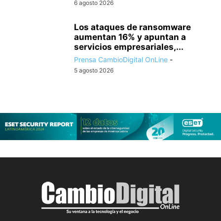
6 agosto 2026
Los ataques de ransomware
aumentan 16% y apuntan a
servicios empresariales,...
Prensa CambioDigital OnLine
-
5 agosto 2026