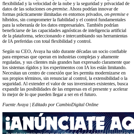
flexibilidad y la velocidad de la nube y la seguridad y privacidad de
datos de las soluciones
on-premise
. Ahora podrían innovar de
formas prácticamente ilimitadas en entornos privados,
on-premise
e
híbridos, sin comprometer la fiabilidad y el control fundamentales
para la soberanía de los datos empresariales. También podrían
beneficiarse de las capacidades agnósticas de inteligencia artificial
de la plataforma, seleccionando e intercambiando sus herramientas
de IA preferidas con total flexibilidad y control.
Según su CEO, Avaya ha sido durante décadas un socio confiable
para empresas que operan en industrias complejas y altamente
reguladas, y sus clientes más grandes han expresado claramente que
los sistemas rígidos y los experimentos con IA los están limitando.
Necesitan un centro de conexión que les permita modernizarse en
sus propios términos, sin renunciar al control, la extensibilidad o la
seguridad. Al extender el valor de sus inversiones existentes, busca
expandir las posibilidades de las empresas en el presente y acelerar
lo mejor de lo que pueden llegar a ser en el futuro.
Fuente Avaya | Editado por CambioDigital Online