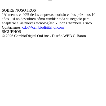
SOBRE NOSOTROS
"Al menos el 40% de las empresas morirán en los próximos 10
años... si no descubren cómo cambiar toda su negocio para
adaptarse a las nuevas tecnologías". - John Chambers, Cisco
Contáctenos:
cdol@cambiodigital-ol.com
SÍGUENOS
© 2026 CambioDigital OnLine - Diseño WEB G.Baron