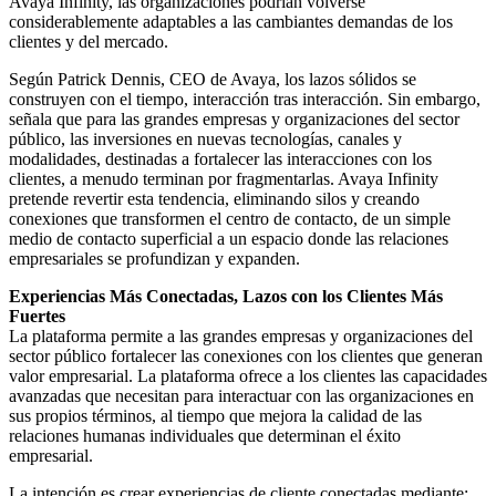
Avaya Infinity, las organizaciones podrían volverse
considerablemente adaptables a las cambiantes demandas de los
clientes y del mercado.
Según Patrick Dennis, CEO de Avaya, los lazos sólidos se
construyen con el tiempo, interacción tras interacción. Sin embargo,
señala que para las grandes empresas y organizaciones del sector
público, las inversiones en nuevas tecnologías, canales y
modalidades, destinadas a fortalecer las interacciones con los
clientes, a menudo terminan por fragmentarlas. Avaya Infinity
pretende revertir esta tendencia, eliminando silos y creando
conexiones que transformen el centro de contacto, de un simple
medio de contacto superficial a un espacio donde las relaciones
empresariales se profundizan y expanden.
Experiencias Más Conectadas, Lazos con los Clientes Más
Fuertes
La plataforma permite a las grandes empresas y organizaciones del
sector público fortalecer las conexiones con los clientes que generan
valor empresarial. La plataforma ofrece a los clientes las capacidades
avanzadas que necesitan para interactuar con las organizaciones en
sus propios términos, al tiempo que mejora la calidad de las
relaciones humanas individuales que determinan el éxito
empresarial.
La intención es crear experiencias de cliente conectadas mediante: