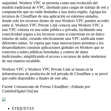
seguridad. Workers VPC se presenta como una evolución del
modelo tradicional de VPC, diseñado para cargas de trabajo de red y
computación que no están limitadas a una única región. Agrupa los
recursos de Cloudflare de una aplicación en entornos aislados,
donde solo los recursos dentro de una Workers VPC pueden acceder
entre sí. Workers VPC Private Link conecta una Workers VPC a
una VPC externa en una nube pública o privada, facilitando una
conectividad segura a los recursos como si estuvieran en un único
entorno de nube, creando efectivamente una VPC unificada entre
diferentes nubes. Se espera que estas innovaciones permitan a los
desarrolladores construir aplicaciones globales en Workers que se
conecten a nubes públicas heredadas y centros de datos
tradicionales, simplificando el acceso a recursos de nube modernos
de una manera escalable.
Workers VPC y Workers VPC Private Link se basan en la
infraestructura de productos de red privada de Cloudflare y se prevé
que estén disponibles a finales de este año.
Fuente Comunicado de Prensa Cloudflare | Editado por
CambioDigital OnLine
ETIQUETAS