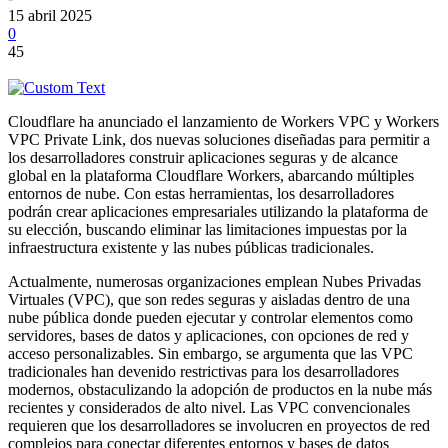
15 abril 2025
0
45
Cloudflare ha anunciado el lanzamiento de Workers VPC y Workers
VPC Private Link, dos nuevas soluciones diseñadas para permitir a
los desarrolladores construir aplicaciones seguras y de alcance
global en la plataforma Cloudflare Workers, abarcando múltiples
entornos de nube. Con estas herramientas, los desarrolladores
podrán crear aplicaciones empresariales utilizando la plataforma de
su elección, buscando eliminar las limitaciones impuestas por la
infraestructura existente y las nubes públicas tradicionales.
Actualmente, numerosas organizaciones emplean Nubes Privadas
Virtuales (VPC), que son redes seguras y aisladas dentro de una
nube pública donde pueden ejecutar y controlar elementos como
servidores, bases de datos y aplicaciones, con opciones de red y
acceso personalizables. Sin embargo, se argumenta que las VPC
tradicionales han devenido restrictivas para los desarrolladores
modernos, obstaculizando la adopción de productos en la nube más
recientes y considerados de alto nivel. Las VPC convencionales
requieren que los desarrolladores se involucren en proyectos de red
complejos para conectar diferentes entornos y bases de datos