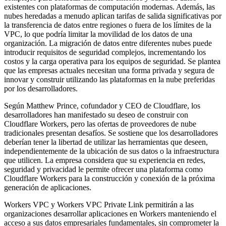
existentes con plataformas de computación modernas. Además, las
nubes heredadas a menudo aplican tarifas de salida significativas por
la transferencia de datos entre regiones o fuera de los límites de la
VPC, lo que podría limitar la movilidad de los datos de una
organización. La migración de datos entre diferentes nubes puede
introducir requisitos de seguridad complejos, incrementando los
costos y la carga operativa para los equipos de seguridad. Se plantea
que las empresas actuales necesitan una forma privada y segura de
innovar y construir utilizando las plataformas en la nube preferidas
por los desarrolladores.
Según Matthew Prince, cofundador y CEO de Cloudflare, los
desarrolladores han manifestado su deseo de construir con
Cloudflare Workers, pero las ofertas de proveedores de nube
tradicionales presentan desafíos. Se sostiene que los desarrolladores
deberían tener la libertad de utilizar las herramientas que deseen,
independientemente de la ubicación de sus datos o la infraestructura
que utilicen. La empresa considera que su experiencia en redes,
seguridad y privacidad le permite ofrecer una plataforma como
Cloudflare Workers para la construcción y conexión de la próxima
generación de aplicaciones.
Workers VPC y Workers VPC Private Link permitirán a las
organizaciones desarrollar aplicaciones en Workers manteniendo el
acceso a sus datos empresariales fundamentales, sin comprometer la