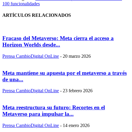
100 funcionalidades
ARTÍCULOS RELACIONADOS
Fracaso del Metaverso: Meta cierra el acceso a
Horizon Worlds desde...
Prensa CambioDigital OnLine
-
20 marzo 2026
Meta mantiene su apuesta por el metaverso a través
de una...
Prensa CambioDigital OnLine
-
23 febrero 2026
Meta reestructura su futuro: Recortes en el
Metaverso para impulsar la...
Prensa CambioDigital OnLine
-
14 enero 2026