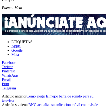
Fuente: Meta
ETIQUETAS
Apple
Google
Meta
Facebook
Twitter
Pinterest
WhatsApp
Email
Print
Telegram
Artículo anterior
Cómo elegir la mejor barra de sonido para su
televisor
Artículo siguiente
BNC actualiza su aplicación móvil con más de