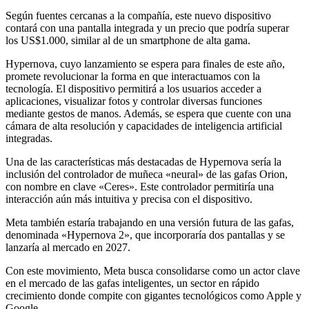
Según fuentes cercanas a la compañía, este nuevo dispositivo
contará con una pantalla integrada y un precio que podría superar
los US$1.000, similar al de un smartphone de alta gama.
Hypernova, cuyo lanzamiento se espera para finales de este año,
promete revolucionar la forma en que interactuamos con la
tecnología. El dispositivo permitirá a los usuarios acceder a
aplicaciones, visualizar fotos y controlar diversas funciones
mediante gestos de manos. Además, se espera que cuente con una
cámara de alta resolución y capacidades de inteligencia artificial
integradas.
Una de las características más destacadas de Hypernova sería la
inclusión del controlador de muñeca «neural» de las gafas Orion,
con nombre en clave «Ceres». Este controlador permitiría una
interacción aún más intuitiva y precisa con el dispositivo.
Meta también estaría trabajando en una versión futura de las gafas,
denominada «Hypernova 2», que incorporaría dos pantallas y se
lanzaría al mercado en 2027.
Con este movimiento, Meta busca consolidarse como un actor clave
en el mercado de las gafas inteligentes, un sector en rápido
crecimiento donde compite con gigantes tecnológicos como Apple y
Google.