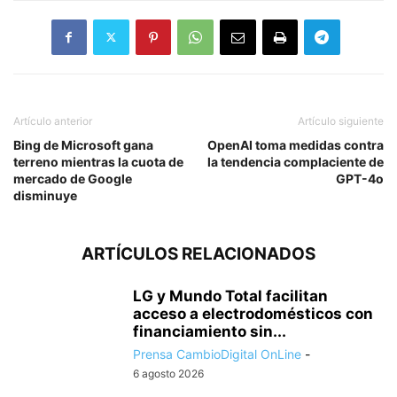
Artículo anterior
Artículo siguiente
Bing de Microsoft gana
OpenAI toma medidas contra
terreno mientras la cuota de
la tendencia complaciente de
mercado de Google
GPT-4o
disminuye
ARTÍCULOS RELACIONADOS
LG y Mundo Total facilitan
acceso a electrodomésticos con
financiamiento sin...
Prensa CambioDigital OnLine
-
6 agosto 2026