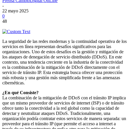
Prensa CambioDigital OnLine
-
22 mayo 2025
0
48
La seguridad de las redes modernas y la continuidad operativa de los
servicios en línea representan desafíos significativos para las
organizaciones. Uno de estos desafíos es la gestión y mitigación de
los ataques de denegación de servicio distribuido (DDoS). En este
contexto, una tendencia creciente en la industria de la conectividad
es la combinación de la mitigación de DDoS directamente con el
servicio de tránsito IP. Esta estrategia busca ofrecer una protección
más robusta y una gestión más simplificada frente a las amenazas
cibernéticas.
¿En qué Consiste?
La combinación de la mitigación de DDoS con el tránsito IP implica
que un mismo proveedor de servicios de internet (ISP) o de tránsito
ofrece tanto la conectividad a la red global como la capacidad de
detectar y neutralizar ataques DDoS. Tradicionalmente, una
organización podría contratar estos servicios de manera separada: un
proveedor para el tránsito IP (que permite el acceso a internet a
través de su infraestructura de red) y otro para la mitigación de