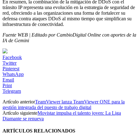
En resumen, la combinación de la mitigación de DDoS con el
tránsito IP representa una evolución en la estrategia de seguridad de
red, ofreciendo a las organizaciones una forma de fortalecer su
defensa contra ataques DDoS al mismo tiempo que simplifican su
infraestructura de conectividad.
Fuente WEB | Editado por CambioDigital Online con aportes de la
IA de Gemini
Facebook
Twitter
Pinterest
WhatsApp
Email
Print
Telegram
Artículo anterior
TeamViewer lanza TeamViewer ONE para la
gestión integrada del puesto de trabajo digital
Artículo siguiente
Movistar impulsa el talento joven: La Liga
Diamante se renueva
ARTÍCULOS RELACIONADOS