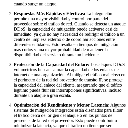
cuando surge un ataque.
Respuestas Más Rápidas y Efectivas:
La integración
permite una mayor visibilidad y control por parte del
proveedor sobre el tráfico de red. Cuando se detecta un ataque
DDoS, la capacidad de mitigación puede activarse casi de
inmediato, ya que no hay necesidad de redirigir el tráfico a un
centro de limpieza externo o de coordinar acciones entre
diferentes entidades. Esto resulta en tiempos de mitigación
más cortos y una mayor probabilidad de mantener la
disponibilidad del servicio durante un incidente.
Protección de la Capacidad del Enlace:
Los ataques DDoS
volumétricos buscan saturar la capacidad de los enlaces de
internet de una organización. Al mitigar el tráfico malicioso en
el perímetro de la red del proveedor de tránsito IP, se protege
la capacidad del enlace del cliente, asegurando que el tráfico
legítimo pueda fluir sin interrupciones significativas, incluso
durante un ataque a gran escala.
Optimización del Rendimiento y Menor Latencia:
Algunos
sistemas de mitigación integrados están diseñados para filtrar
el tráfico cerca del origen del ataque o en los puntos de
presencia de la red del proveedor. Esto puede contribuir a
minimizar la latencia, ya que el tráfico no tiene que ser