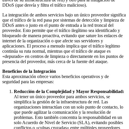
DDoS (que desvía y filtra el tráfico malicioso).
La integración de ambos servicios bajo un único proveedor significa
que el tráfico de la red pasa por sistemas de detección y limpieza de
DDoS antes o justo en el punto de entrada a la red troncal del
proveedor. Esto permite que el tráfico ilegítimo sea identificado y
bloqueado de manera proactiva, evitando que sature los enlaces de
internet de la organización o que afecte sus servidores y
aplicaciones. El proceso a menudo implica que el tráfico legítimo
continúa su ruta normal, mientras que el tráfico de ataque es
«depurado» en centros de limpieza o directamente en los puntos de
presencia del proveedor, más cerca de la fuente del ataque.
Beneficios de la Integración
Esta aproximación ofrece varios beneficios operativos y de
seguridad para las empresas:
Reducción de la Complejidad y Mayor Responsabilidad:
Al tener un único proveedor para ambos servicios, se
simplifica la gestión de la infraestructura de red. Las
organizaciones interactúan con un solo punto de contacto, lo
que puede agilizar la comunicación y la resolución de
problemas. Esto también concentra la responsabilidad en un
solo Acuerdo de Nivel de Servicio (SLA), evitando posibles
conflictos o «culpas cruzadas» entre múltiples proveedores