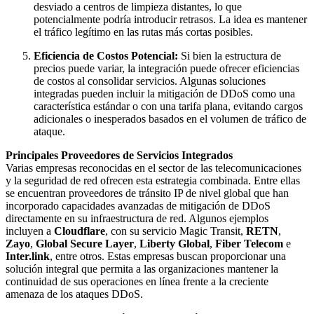
desviado a centros de limpieza distantes, lo que
potencialmente podría introducir retrasos. La idea es mantener
el tráfico legítimo en las rutas más cortas posibles.
Eficiencia de Costos Potencial:
Si bien la estructura de
precios puede variar, la integración puede ofrecer eficiencias
de costos al consolidar servicios. Algunas soluciones
integradas pueden incluir la mitigación de DDoS como una
característica estándar o con una tarifa plana, evitando cargos
adicionales o inesperados basados en el volumen de tráfico de
ataque.
Principales Proveedores de Servicios Integrados
Varias empresas reconocidas en el sector de las telecomunicaciones
y la seguridad de red ofrecen esta estrategia combinada. Entre ellas
se encuentran proveedores de tránsito IP de nivel global que han
incorporado capacidades avanzadas de mitigación de DDoS
directamente en su infraestructura de red. Algunos ejemplos
incluyen a
Cloudflare
, con su servicio Magic Transit,
RETN
,
Zayo
,
Global Secure Layer
,
Liberty Global
,
Fiber Telecom
e
Inter.link
, entre otros. Estas empresas buscan proporcionar una
solución integral que permita a las organizaciones mantener la
continuidad de sus operaciones en línea frente a la creciente
amenaza de los ataques DDoS.